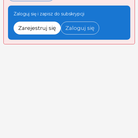
Zaloguj się i zapisz do subskrypcji
Zarejestruj się
Zaloguj się