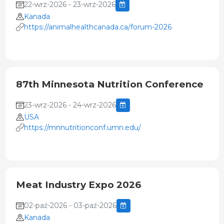
22-wrz-2026 - 23-wrz-2026
Kanada
https://animalhealthcanada.ca/forum-2026
87th Minnesota Nutrition Conference
23-wrz-2026 - 24-wrz-2026
USA
https://mnnutritionconf.umn.edu/
Meat Industry Expo 2026
02-paź-2026 - 03-paź-2026
Kanada