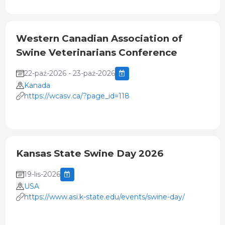
Western Canadian Association of
Swine Veterinarians Conference
22-paź-2026 - 23-paź-2026
Kanada
https://wcasv.ca/?page_id=118
Kansas State Swine Day 2026
19-lis-2026
USA
https://www.asi.k-state.edu/events/swine-day/