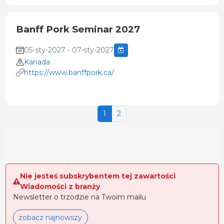
Banff Pork Seminar 2027
05-sty-2027 - 07-sty-2027
Kanada
https://www.banffpork.ca/
1
2
Nie jesteś subskrybentem tej zawartości
Wiadomości z branży
Newsletter o trzodzie na Twoim mailu
zobacz najnowszy