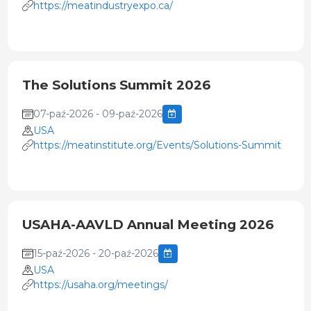
https://meatindustryexpo.ca/
The Solutions Summit 2026
07-paź-2026 - 09-paź-2026
USA
https://meatinstitute.org/Events/Solutions-Summit
USAHA-AAVLD Annual Meeting 2026
15-paź-2026 - 20-paź-2026
USA
https://usaha.org/meetings/