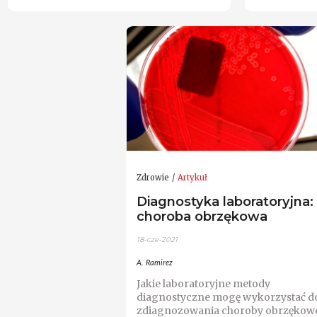
Zdrowie
Artykuł
Diagnostyka laboratoryjna:
choroba obrzękowa
18-cze-2021
A. Ramirez
Jakie laboratoryjne metody
diagnostyczne mogę wykorzystać d
zdiagnozowania choroby obrzękowe