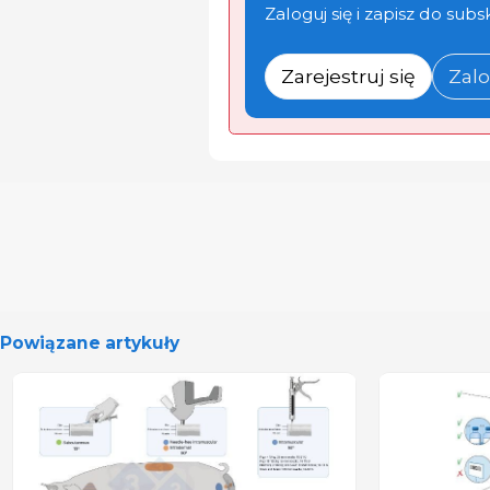
Zaloguj się i zapisz do subs
Zarejestruj się
Zalo
Powiązane artykuły