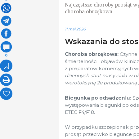
Najczęstsze choroby prosiąt 
choroba obrzękowa.
11 maj 2026
Wskazania do sto
Choroba obrzękowa:
Czynne u
0
śmiertelności i objawów klin
z preparatów komercyjnych ws
dziennych strat masy ciała w o
werotoksyną 2e produkowaną pr
Biegunka po odsadzeniu:
Szc
występowania biegunki po ods
ETEC F4/F18.
W przypadku szczepionek prze
prosiąt przeciwko biegunce po