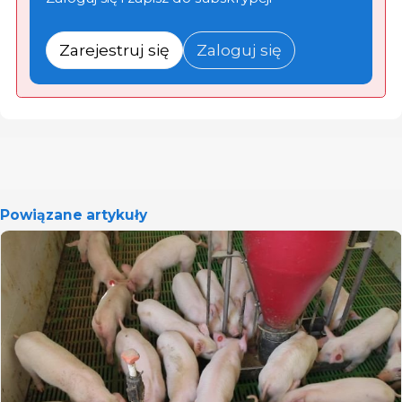
Zarejestruj się
Zaloguj się
Powiązane artykuły