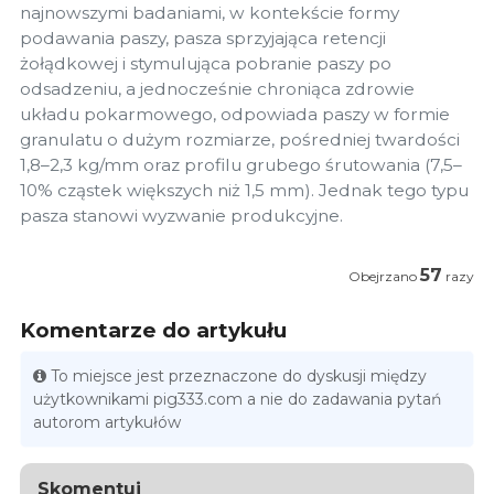
najnowszymi badaniami, w kontekście formy
podawania paszy, pasza sprzyjająca retencji
żołądkowej i stymulująca pobranie paszy po
odsadzeniu, a jednocześnie chroniąca zdrowie
układu pokarmowego, odpowiada paszy w formie
granulatu o dużym rozmiarze, pośredniej twardości
1,8–2,3 kg/mm oraz profilu grubego śrutowania (7,5–
10% cząstek większych niż 1,5 mm). Jednak tego typu
pasza stanowi wyzwanie produkcyjne.
57
Obejrzano
razy
Komentarze do artykułu
To miejsce jest przeznaczone do dyskusji między
użytkownikami pig333.com a nie do zadawania pytań
autorom artykułów
Skomentuj