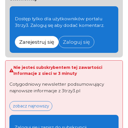
Dostęp tylko dla użytkowników portalu
3trzy3. Zaloguj się aby dodać komentarz.
Zarejestruj się
Zaloguj się
Nie jesteś subskrybentem tej zawartości
Informacje z sieci w 3 minuty
Cotygodniowy newsletter podsumowujący
najnowsze informacje z 3trzy3.pl
zobacz najnowszy
Zaloguj się i zapisz do subskrypcji