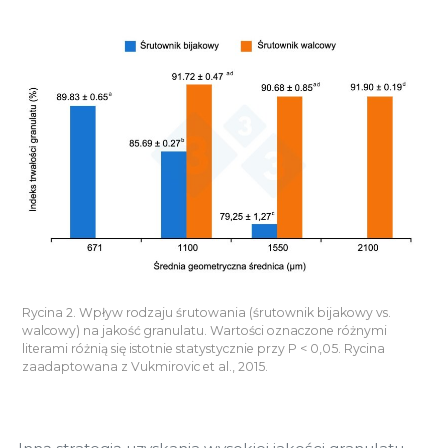
Rycina 2. Wpływ rodzaju śrutowania (śrutownik bijakowy vs.
walcowy) na jakość granulatu. Wartości oznaczone różnymi
literami różnią się istotnie statystycznie przy P < 0,05. Rycina
zaadaptowana z Vukmirovic et al., 2015.