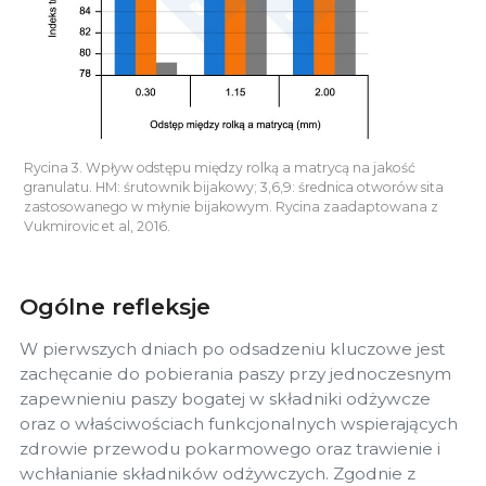
Rycina 3. Wpływ odstępu między rolką a matrycą na jakość
granulatu. HM: śrutownik bijakowy; 3,6,9: średnica otworów sita
zastosowanego w młynie bijakowym. Rycina zaadaptowana z
Vukmirovic et al, 2016.
Ogólne refleksje
W pierwszych dniach po odsadzeniu kluczowe jest
zachęcanie do pobierania paszy przy jednoczesnym
zapewnieniu paszy bogatej w składniki odżywcze
oraz o właściwościach funkcjonalnych wspierających
zdrowie przewodu pokarmowego oraz trawienie i
wchłanianie składników odżywczych. Zgodnie z