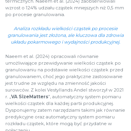
termicznych. Naeem et al. (2024) zaobserwowali
wzrost o 124% udziału cząstek mniejszych niż 0,5 mm
po procesie granulowania.
Analiza rozkładu wielkości cząstek po procesie
granulowania jest złożona, ale kluczowa dla zdrowia
układu pokarmowego i wydajności produkcyjnej.
Naeem et al. (2024) opracowali równanie
umożliwiające przewidywanie wielkości cząstek po
granulowaniu na podstawie wielkości cząstek przed
granulowaniem, choć jego praktyczne zastosowanie
jest trudne ze względu na zmienność jakości
surowców. Z kolei Vestyllands Andel stworzył w 2021
r. „
VA SizeMatters
”, automatyczny system pomiaru
wielkości cząstek dla każdej partii produkcyjnej.
Dysponujemy zatem narzędziami takimi jak równanie
predykcyjne oraz automatyczny system pomiaru
rozkładu cząstek, które mogą być przydatne w
połączeniu.