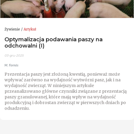
Żywienie
Artykuł
Optymalizacja podawania paszy na
odchowalni (I)
03-gru-2025
M. Fornós
Prezentacja paszy jest złożoną kwestią, ponieważ może
wpływać zarówno na wydajność wytwórni pasz, jak i na
wydajność zwierząt. W niniejszym artykule
przeanalizowano główne czynniki związane z prezentacją
paszy granulowanej, które mają wpływ na wydajność
produkcyjną i dobrostan zwierząt w pierwszych dniach po
odsadzeniu.