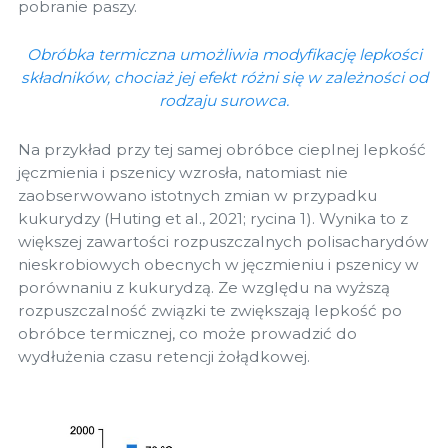
pobranie paszy.
Obróbka termiczna umożliwia modyfikację lepkości
składników, chociaż jej efekt różni się w zależności od
rodzaju surowca.
Na przykład przy tej samej obróbce cieplnej lepkość
jęczmienia i pszenicy wzrosła, natomiast nie
zaobserwowano istotnych zmian w przypadku
kukurydzy (Huting et al., 2021; rycina 1). Wynika to z
większej zawartości rozpuszczalnych polisacharydów
nieskrobiowych obecnych w jęczmieniu i pszenicy w
porównaniu z kukurydzą. Ze względu na wyższą
rozpuszczalność związki te zwiększają lepkość po
obróbce termicznej, co może prowadzić do
wydłużenia czasu retencji żołądkowej.