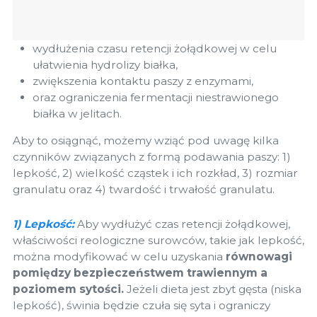
wydłużenia czasu retencji żołądkowej w celu
ułatwienia hydrolizy białka,
zwiększenia kontaktu paszy z enzymami,
oraz ograniczenia fermentacji niestrawionego
białka w jelitach.
Aby to osiągnąć, możemy wziąć pod uwagę kilka
czynników związanych z formą podawania paszy: 1)
lepkość, 2) wielkość cząstek i ich rozkład, 3) rozmiar
granulatu oraz 4) twardość i trwałość granulatu.
1) Lepkość:
Aby wydłużyć czas retencji żołądkowej,
właściwości reologiczne surowców, takie jak lepkość,
można modyfikować w celu uzyskania
równowagi
pomiędzy bezpieczeństwem trawiennym a
poziomem sytości.
Jeżeli dieta jest zbyt gęsta (niska
lepkość), świnia będzie czuła się syta i ograniczy