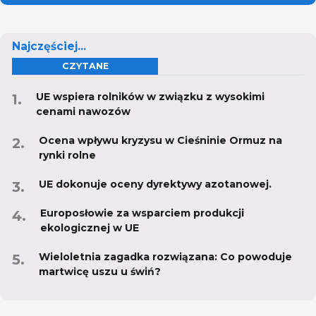
Najczęściej...
CZYTANE
UE wspiera rolników w związku z wysokimi
cenami nawozów
Ocena wpływu kryzysu w Cieśninie Ormuz na
rynki rolne
UE dokonuje oceny dyrektywy azotanowej.
Europosłowie za wsparciem produkcji
ekologicznej w UE
Wieloletnia zagadka rozwiązana: Co powoduje
martwicę uszu u świń?