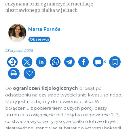
enzymami oraz ograniczyć fermentację
niestrawionego białka w jelitach.
Marta Fornós
Obserwuj
23 styczeń 2026
0
Do
ograniczeń fizjologicznych
prosiąt po
odsadzeniu należy słabe wydzielanie kwasu solnego,
który jest niezbędny do trawienia białka. W
połączeniu z pobieraniem dużych porcji paszy
utrudnia to osiągnięcie pH żołądka na poziomie 2–3,
co stwarza wysokie ryzyko, że białko dotrze do jelit
niestrawione, stanowiąc substrat do wzrostu bakterii