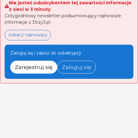
Nie jesteś subskrybentem tej zawartości Informacje
z sieci w 3 minuty
Cotygodniowy newsletter podsumowujący najnowsze
informacje z 3trzy3.pl
zobacz najnowszy
Zaloguj się i zapisz do subskrypcji
Zarejestruj się
Zaloguj się