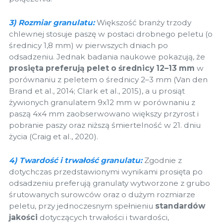
3) Rozmiar granulatu:
Większość branży trzody
chlewnej stosuje paszę w postaci drobnego peletu (o
średnicy 1,8 mm) w pierwszych dniach po
odsadzeniu. Jednak badania naukowe pokazują, że
prosięta preferują pelet o średnicy 12–13 mm
w
porównaniu z peletem o średnicy 2–3 mm (Van den
Brand et al., 2014; Clark et al., 2015), a u prosiąt
żywionych granulatem 9x12 mm w porównaniu z
paszą 4x4 mm zaobserwowano większy przyrost i
pobranie paszy oraz niższą śmiertelność w 21. dniu
życia (Craig et al., 2020).
4) Twardość i trwałość granulatu:
Zgodnie z
dotychczas przedstawionymi wynikami prosięta po
odsadzeniu preferują granulaty wytworzone z grubo
śrutowanych surowców oraz o dużym rozmiarze
peletu, przy jednoczesnym spełnieniu
standardów
jakości
dotyczących trwałości i twardości,