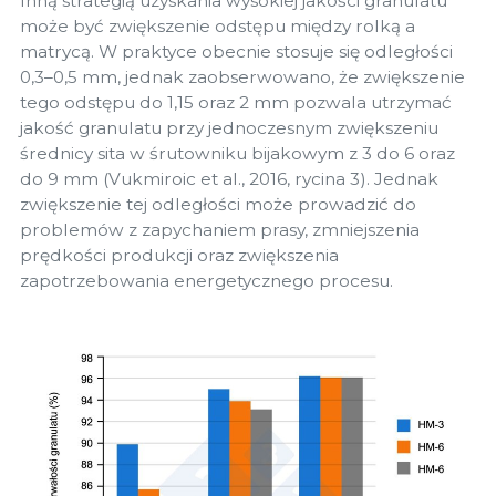
Inną strategią uzyskania wysokiej jakości granulatu
może być zwiększenie odstępu między rolką a
matrycą. W praktyce obecnie stosuje się odległości
0,3–0,5 mm, jednak zaobserwowano, że zwiększenie
tego odstępu do 1,15 oraz 2 mm pozwala utrzymać
jakość granulatu przy jednoczesnym zwiększeniu
średnicy sita w śrutowniku bijakowym z 3 do 6 oraz
do 9 mm (Vukmiroic et al., 2016, rycina 3). Jednak
zwiększenie tej odległości może prowadzić do
problemów z zapychaniem prasy, zmniejszenia
prędkości produkcji oraz zwiększenia
zapotrzebowania energetycznego procesu.