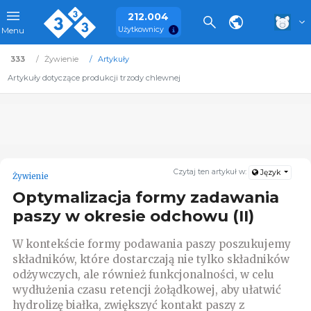
212.004
Użytkownicy
Menu
333
Żywienie
Artykuły
Artykuły dotyczące produkcji trzody chlewnej
Czytaj ten artykuł w:
Język
Żywienie
Optymalizacja formy zadawania
paszy w okresie odchowu (II)
W kontekście formy podawania paszy poszukujemy
składników, które dostarczają nie tylko składników
odżywczych, ale również funkcjonalności, w celu
wydłużenia czasu retencji żołądkowej, aby ułatwić
hydrolizę białka, zwiększyć kontakt paszy z