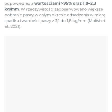
odpowiednio z
wartościami >95%
oraz 1,8–2,3
kg/mm
. W rzeczywistości zaobserwowano większe
pobranie paszy w całym okresie odsadzenia w miarę
spadku twardości paszy z 3,1 do 1,8 kg/mm (Molist et
al., 2021).