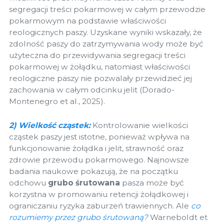
segregacji treści pokarmowej w całym przewodzie
pokarmowym na podstawie właściwości
reologicznych paszy. Uzyskane wyniki wskazały, że
zdolność paszy do zatrzymywania wody może być
użyteczna do przewidywania segregacji treści
pokarmowej w żołądku, natomiast właściwości
reologiczne paszy nie pozwalały przewidzieć jej
zachowania w całym odcinku jelit (Dorado-
Montenegro et al., 2025).
2) Wielkość cząstek:
Kontrolowanie wielkości
cząstek paszy jest istotne, ponieważ wpływa na
funkcjonowanie żołądka i jelit, strawność oraz
zdrowie przewodu pokarmowego. Najnowsze
badania naukowe pokazują, że na początku
odchowu
grubo śrutowana
pasza może być
korzystna w promowaniu retencji żołądkowej i
ograniczaniu ryzyka zaburzeń trawiennych. Ale
co
rozumiemy przez grubo śrutowaną?
Warneboldt et