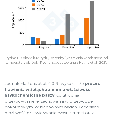
Rycina 1. Lepkość kukurydzy, pszenicy i jęczmienia w zależności od
temperatury obróbki. Rycina zaadaptowana z Huting et al., 2021.
Jednak Martens et al. (2019) wykazali, że
proces
trawienia w żołądku zmienia właściwości
fizykochemiczne paszy,
co utrudnia
przewidywanie jej zachowania w przewodzie
pokarmowym. W niedawnym badaniu oceniano
możliwość przewidywania czasu retencji oraz