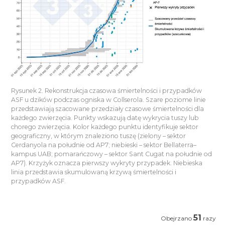
Rysunek 2. Rekonstrukcja czasowa śmiertelności i przypadków
ASF u dzików podczas ogniska w Collserola. Szare poziome linie
przedstawiają szacowane przedziały czasowe śmiertelności dla
każdego zwierzęcia. Punkty wskazują datę wykrycia tuszy lub
chorego zwierzęcia. Kolor każdego punktu identyfikuje sektor
geograficzny, w którym znaleziono tuszę (zielony – sektor
Cerdanyola na południe od AP7; niebieski – sektor Bellaterra–
kampus UAB; pomarańczowy – sektor Sant Cugat na południe od
AP7). Krzyżyk oznacza pierwszy wykryty przypadek. Niebieska
linia przedstawia skumulowaną krzywą śmiertelności i
przypadków ASF.
51
Obejrzano
razy