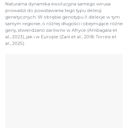
Naturalna dynamika ewolucyjna samego wirusa
prowadzi do powstawania tego typu delecji
genetycznych. W obrębie genotypu II delecje w tym
samym regionie, o różnej długości i obejmujące różne
geny, stwierdzano zarówno w Afryce (Ambagala et
al., 2023), jak i w Europie (Zani et al., 2018; Torresi et
al., 2025).