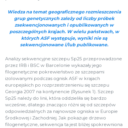
Wiedza na temat geograficznego rozmieszczenia
grup genetycznych zależy od liczby próbek
zsekwencjonowanych i opublikowanych w
poszczególnych krajach. W wielu państwach, w
których ASF występuje, wyniki nie są
sekwencjonowane i/lub publikowane.
Analizy sekwencyjne szczepu Sp25 przeprowadzone
przez IRB i BSC w Barcelonie wykazały jego
filogenetyczne pokrewieństwo ze szczepami
izolowanymi podczas ognisk ASF w krajach
europejskich po rozprzestrzenieniu się szczepu
Georgia 2007 na kontynencie (Rysunek 1). Szczep
Sp25 należy do linii, która oddzieliła się bardzo
wcześnie, dlatego znacząco różni się od szczepów
odpowiedzialnych za najnowsze ogniska w Europie
Środkowej i Zachodniej. Jak pokazuje drzewo
filogenetyczne, sekwencja ta jest bliżej spokrewniona