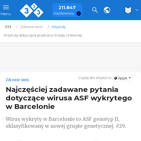
211.847
Użytkownicy
Menu
333
Zdrowie świń
Artykuły
Artykuły dotyczące produkcji trzody chlewnej
Czytaj ten artykuł w:
Język
Zdrowie świń
Najczęściej zadawane pytania
dotyczące wirusa ASF wykrytego
w Barcelonie
Wirus wykryty w Barcelonie to ASF genotyp II,
sklasyfikowany w nowej grupie genetycznej: #29.