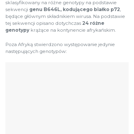
sklasyfikowany na różne genotypy na podstawie
sekwencji
genu B646L, kodującego białko p72
,
będące głównym składnikiem wirusa. Na podstawie
tej sekwencji opisano dotychczas
24 różne
genotypy
krążące na kontynencie afrykańskim.
Poza Afryką stwierdzono występowanie jedynie
następujących genotypów: