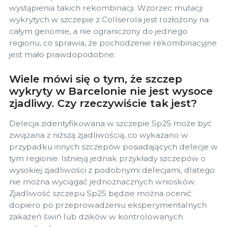
wystąpienia takich rekombinacji. Wzorzec mutacji
wykrytych w szczepie z Collserola jest rozłożony na
całym genomie, a nie ograniczony do jednego
regionu, co sprawia, że pochodzenie rekombinacyjne
jest mało prawdopodobne.
Wiele mówi się o tym, że szczep
wykryty w Barcelonie nie jest wysoce
zjadliwy. Czy rzeczywiście tak jest?
Delecja zidentyfikowana w szczepie Sp25 może być
związana z niższą zjadliwością, co wykazano w
przypadku innych szczepów posiadających delecje w
tym regionie. Istnieją jednak przykłady szczepów o
wysokiej zjadliwości z podobnymi delecjami, dlatego
nie można wyciągać jednoznacznych wniosków.
Zjadliwość szczepu Sp25 będzie można ocenić
dopiero po przeprowadzeniu eksperymentalnych
zakażeń świń lub dzików w kontrolowanych