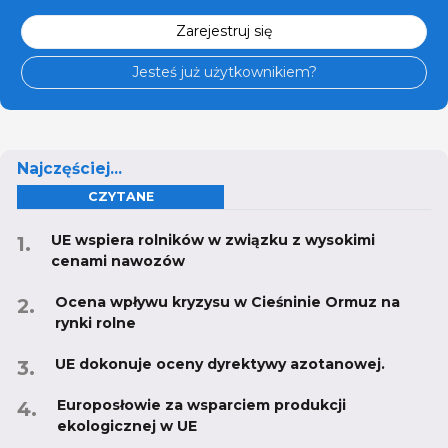
Zarejestruj się
Jesteś już użytkownikiem?
Najczęściej...
CZYTANE
UE wspiera rolników w związku z wysokimi
cenami nawozów
Ocena wpływu kryzysu w Cieśninie Ormuz na
rynki rolne
UE dokonuje oceny dyrektywy azotanowej.
Europosłowie za wsparciem produkcji
ekologicznej w UE