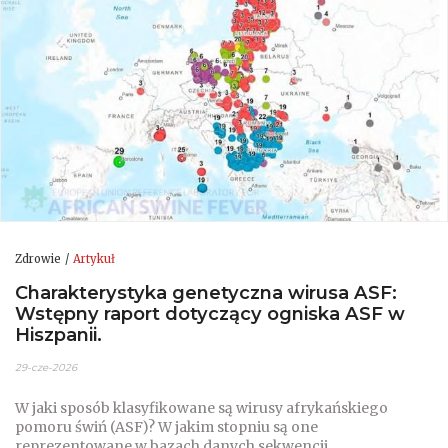
Zdrowie
Artykuł
Charakterystyka genetyczna wirusa ASF:
Wstępny raport dotyczący ogniska ASF w
Hiszpanii.
29-cze-2026
W jaki sposób klasyfikowane są wirusy afrykańskiego
pomoru świń (ASF)? W jakim stopniu są one
reprezentowane w bazach danych sekwencji