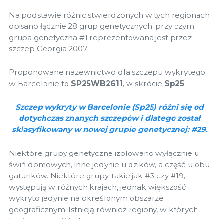
Na podstawie różnic stwierdzonych w tych regionach
opisano łącznie 28 grup genetycznych, przy czym
grupa genetyczna #1 reprezentowana jest przez
szczep Georgia 2007.
Proponowane nazewnictwo dla szczepu wykrytego
w Barcelonie to
SP25WB2611
, w skrócie
Sp25
.
Szczep wykryty w Barcelonie (Sp25) różni się od
dotychczas znanych szczepów i dlatego został
sklasyfikowany w nowej grupie genetycznej: #29.
Niektóre grupy genetyczne izolowano wyłącznie u
świń domowych, inne jedynie u dzików, a część u obu
gatunków. Niektóre grupy, takie jak #3 czy #19,
występują w różnych krajach, jednak większość
wykryto jedynie na określonym obszarze
geograficznym. Istnieją również regiony, w których