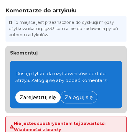
Komentarze do artykułu
To miejsce jest przeznaczone do dyskusji między
użytkownikami pig333.com a nie do zadawania pytań
autorom artykułów
Skomentuj
Dostęp tylko dla użytkowników portalu
3trzy3. Zaloguj się aby dodać komentarz.
Zarejestruj się
Zaloguj się
Nie jesteś subskrybentem tej zawartości
Wiadomości z branży