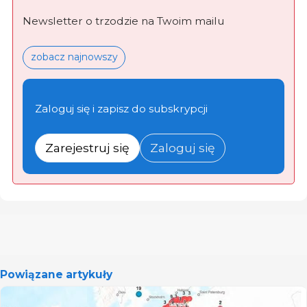
Newsletter o trzodzie na Twoim mailu
zobacz najnowszy
Zaloguj się i zapisz do subskrypcji
Zarejestruj się
Zaloguj się
Powiązane artykuły