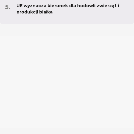
UE wyznacza kierunek dla hodowli zwierząt i
produkcji białka