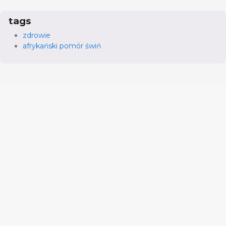
tags
zdrowie
afrykański pomór świń