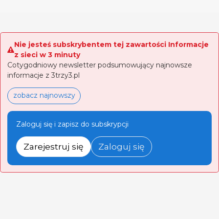
Nie jesteś subskrybentem tej zawartości Informacje
z sieci w 3 minuty
Cotygodniowy newsletter podsumowujący najnowsze
informacje z 3trzy3.pl
zobacz najnowszy
Zaloguj się i zapisz do subskrypcji
Zarejestruj się
Zaloguj się