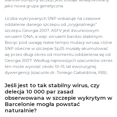
jako nowa grupa genetyczna.
Liczba wykrywanych SNP wskazuje na czasowe
oddalenie danego szczepu od „oryginalnego”
szczepu Georgia 2007. ASFV jest dwuniciowym
wirusem DNA, a więc wirusem bardzo stabilnym.
Biorąc pod uwagę niskie tempo mutacji wirusa, różne
SNP obecne w szczepie Sp25 musiały akumulować
się przez długi okres od momentu oddzielenia się od
Georgia 2007. Według najnowszych szacunków okres
ten może wynosić około 10–15 lat ewolucyjnej
dywergencji (szacunki dr. Toniego Gabaldóna, IRB).
Jeśli jest to tak stabilny wirus, czy
delecja 10 000 par zasad
obserwowana w szczepie wykrytym w
Barcelonie mogła powstać
naturalnie?