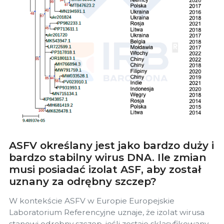
ASFV określany jest jako bardzo duży i
bardzo stabilny wirus DNA. Ile zmian
musi posiadać izolat ASF, aby został
uznany za odrębny szczep?
W kontekście ASFV w Europie Europejskie
Laboratorium Referencyjne uznaje, że izolat wirusa
stanowi odrębny szczep, jeśli zostaje sklasyfikowany