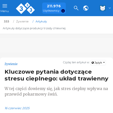
211.976
Użytkownicy
Menu
333
Żywienie
Artykuły
Artykuły dotyczące produkcji trzody chlewnej
Czytaj ten artykuł w:
Język
Żywienie
Kluczowe pytania dotyczące
stresu cieplnego: układ trawienny
W tej części dowiemy się, jak stres cieplny wpływa na
przewód pokarmowy świń.
16 czerwiec 2025