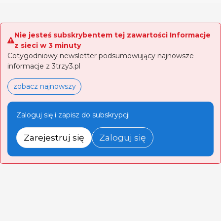
Nie jesteś subskrybentem tej zawartości Informacje
z sieci w 3 minuty
Cotygodniowy newsletter podsumowujący najnowsze
informacje z 3trzy3.pl
zobacz najnowszy
Zaloguj się i zapisz do subskrypcji
Zarejestruj się
Zaloguj się