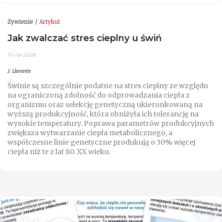
Żywienie
Artykuł
Jak zwalczać stres cieplny u świń
10-lip-2026
J. Llorente
Świnie są szczególnie podatne na stres cieplny ze względu
na ograniczoną zdolność do odprowadzania ciepła z
organizmu oraz selekcję genetyczną ukierunkowaną na
wyższą produkcyjność, która obniżyła ich tolerancję na
wysokie temperatury. Poprawa parametrów produkcyjnych
zwiększa wytwarzanie ciepła metabolicznego, a
współczesne linie genetyczne produkują o 30% więcej
ciepła niż te z lat 80. XX wieku.