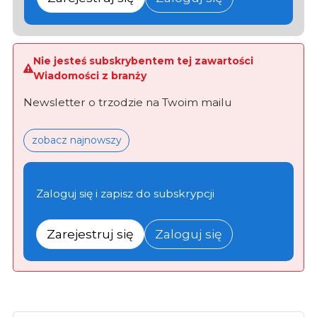
Nie jesteś subskrybentem tej zawartości
Wiadomości z branży
Newsletter o trzodzie na Twoim mailu
zobacz najnowszy
Zaloguj się i zapisz do subskrypcji
Zarejestruj się
Zaloguj się