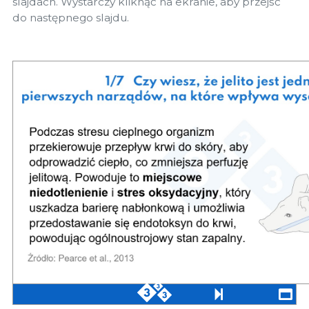
slajdach. Wystarczy kliknąć na ekranie, aby przejść
do następnego slajdu.