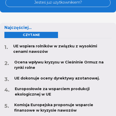
Jesteś już użytkownikiem?
Najczęściej...
CZYTANE
UE wspiera rolników w związku z wysokimi
cenami nawozów
Ocena wpływu kryzysu w Cieśninie Ormuz na
rynki rolne
UE dokonuje oceny dyrektywy azotanowej.
Europosłowie za wsparciem produkcji
ekologicznej w UE
Komisja Europejska proponuje wsparcie
finansowe w kryzysie nawozów