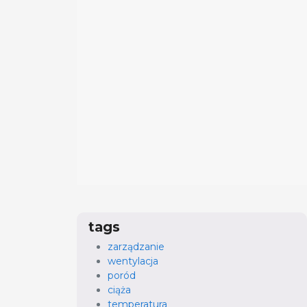
tags
zarządzanie
wentylacja
poród
ciąża
temperatura