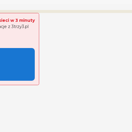
sieci w 3 minuty
e z 3trzy3.pl