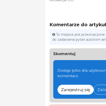
Komentarze do artyku
To miejsce jest przeznaczone
do zadawania pytań autorom ar
Skomentuj
Dostęp tylko dla użytkown
komentarz.
Zarejestruj się
Zalo