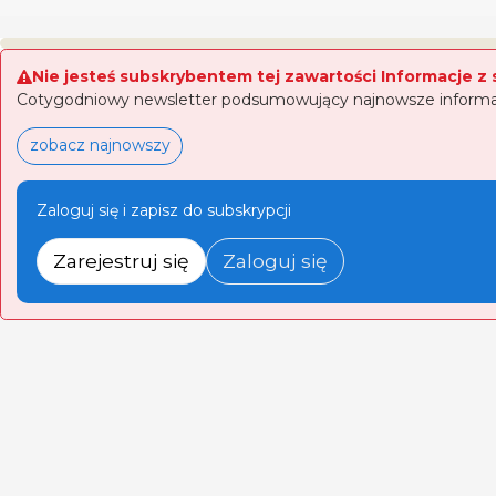
Nie jesteś subskrybentem tej zawartości Informacje z 
Cotygodniowy newsletter podsumowujący najnowsze informacj
zobacz najnowszy
Zaloguj się i zapisz do subskrypcji
Zarejestruj się
Zaloguj się