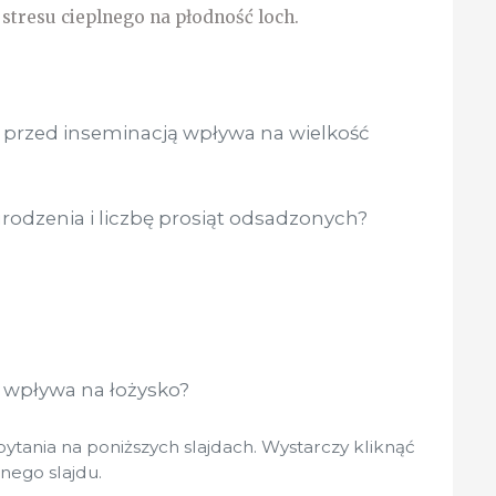
 stresu cieplnego na płodność loch.
 przed inseminacją wpływa na wielkość
odzenia i liczbę prosiąt odsadzonych?
 wpływa na łożysko?
pytania na poniższych slajdach. Wystarczy kliknąć
nego slajdu.