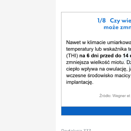
Redakcja 333