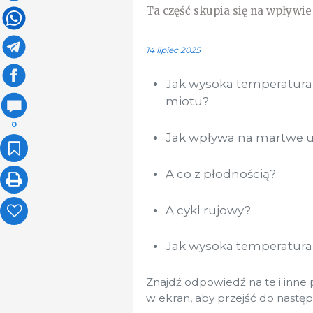
Ta część skupia się na wpływie
14 lipiec 2025
Jak wysoka temperatura
miotu?
0
Jak wpływa na martwe ur
A co z płodnością?
A cykl rujowy?
Jak wysoka temperatura
Znajdź odpowiedź na te i inne 
w ekran, aby przejść do następ