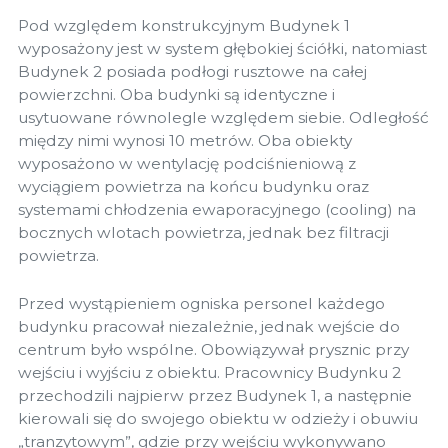
Pod względem konstrukcyjnym Budynek 1
wyposażony jest w system głębokiej ściółki, natomiast
Budynek 2 posiada podłogi rusztowe na całej
powierzchni. Oba budynki są identyczne i
usytuowane równolegle względem siebie. Odległość
między nimi wynosi 10 metrów. Oba obiekty
wyposażono w wentylację podciśnieniową z
wyciągiem powietrza na końcu budynku oraz
systemami chłodzenia ewaporacyjnego (cooling) na
bocznych wlotach powietrza, jednak bez filtracji
powietrza.
Przed wystąpieniem ogniska personel każdego
budynku pracował niezależnie, jednak wejście do
centrum było wspólne. Obowiązywał prysznic przy
wejściu i wyjściu z obiektu. Pracownicy Budynku 2
przechodzili najpierw przez Budynek 1, a następnie
kierowali się do swojego obiektu w odzieży i obuwiu
„tranzytowym”, gdzie przy wejściu wykonywano