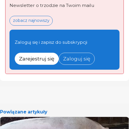
Newsletter o trzodzie na Twoim mailu
zobacz najnowszy
Zaloguj się i zapisz do subskrypcji
Zarejestruj się
Zaloguj się
Powiązane artykuły