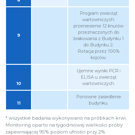
Program zwierząt
wartowniczych:
przeniesienie 12 knurów
przeznaczonych do
9
brakowania z Budynku 1
do Budynku 2.
Rotacja przez 100%
kojców.
Ujemne wyniki PCR i
ELISA u zwierząt
10
wartowniczych.
Ponowne zasiedlenie
11
budynku.
* wszystkie badania wykonywano na próbkach krwi.
Monitoring oparto na tygodniowej wielkości próby
zapewniającej 95% poziom ufności przy 2%