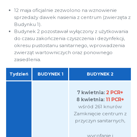
12 maja oficjalnie zezwolono na wznowienie
sprzedaży dawek nasienia z centrum (zwierzęta z
Budynku 1).
Budynek 2 pozostawał wyłączony z użytkowania
do czasu zakończenia czyszczenia i dezynfekcji,
okresu pustostanu sanitarnego, wprowadzenia
zwierząt wartowniczych oraz ponownego
zasiedlenia.
Tydzień
BUDYNEK 1
BUDYNEK 2
7 kwietnia:
2 PCR+
8 kwietnia:
11 PCR+
wśród 261 knurów
Zamknięcie centrum z
przyczyn sanitarnych,
wycofanie i