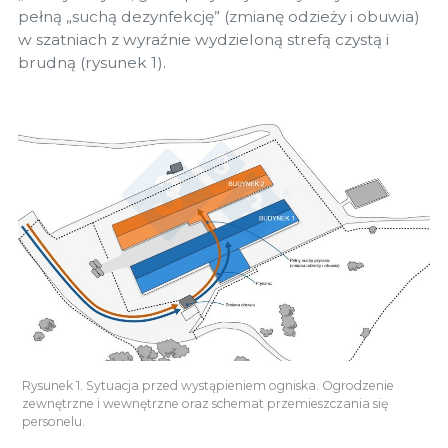
pełną „suchą dezynfekcję” (zmianę odzieży i obuwia)
w szatniach z wyraźnie wydzieloną strefą czystą i
brudną (rysunek 1).
Rysunek 1. Sytuacja przed wystąpieniem ogniska. Ogrodzenie
zewnętrzne i wewnętrzne oraz schemat przemieszczania się
personelu.