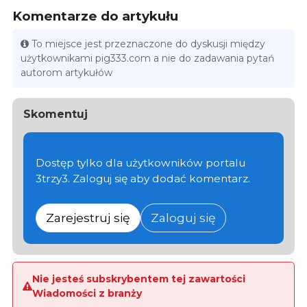
Komentarze do artykułu
To miejsce jest przeznaczone do dyskusji między
użytkownikami pig333.com a nie do zadawania pytań
autorom artykułów
Skomentuj
Dostęp tylko dla użytkowników portalu
3trzy3. Zaloguj się aby dodać komentarz.
Zarejestruj się
Zaloguj się
Nie jesteś subskrybentem tej zawartości
Wiadomości z branży