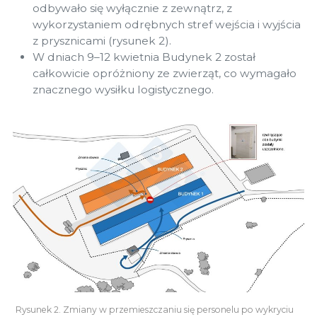
odbywało się wyłącznie z zewnątrz, z
wykorzystaniem odrębnych stref wejścia i wyjścia
z prysznicami (rysunek 2).
W dniach 9–12 kwietnia Budynek 2 został
całkowicie opróżniony ze zwierząt, co wymagało
znacznego wysiłku logistycznego.
Rysunek 2. Zmiany w przemieszczaniu się personelu po wykryciu