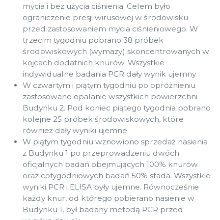
mycia i bez użycia ciśnienia. Celem było
ograniczenie presji wirusowej w środowisku
przed zastosowaniem mycia ciśnieniowego. W
trzecim tygodniu pobrano 38 próbek
środowiskowych (wymazy) skoncentrowanych w
kojcach dodatnich knurów. Wszystkie
indywidualne badania PCR dały wynik ujemny.
W czwartym i piątym tygodniu po opróżnieniu
zastosowano opalanie wszystkich powierzchni
Budynku 2. Pod koniec piątego tygodnia pobrano
kolejne 25 próbek środowiskowych, które
również dały wyniki ujemne.
W piątym tygodniu wznowiono sprzedaż nasienia
z Budynku 1 po przeprowadzeniu dwóch
oficjalnych badań obejmujących 100% knurów
oraz cotygodniowych badań 50% stada. Wszystkie
wyniki PCR i ELISA były ujemne. Równocześnie
każdy knur, od którego pobierano nasienie w
Budynku 1, był badany metodą PCR przed