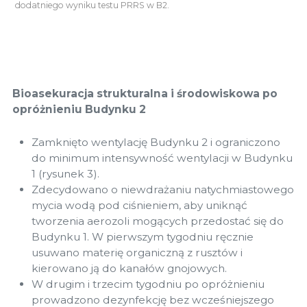
dodatniego wyniku testu PRRS w B2.
Bioasekuracja strukturalna i środowiskowa po
opróżnieniu Budynku 2
Zamknięto wentylację Budynku 2 i ograniczono
do minimum intensywność wentylacji w Budynku
1 (rysunek 3).
Zdecydowano o niewdrażaniu natychmiastowego
mycia wodą pod ciśnieniem, aby uniknąć
tworzenia aerozoli mogących przedostać się do
Budynku 1. W pierwszym tygodniu ręcznie
usuwano materię organiczną z rusztów i
kierowano ją do kanałów gnojowych.
W drugim i trzecim tygodniu po opróżnieniu
prowadzono dezynfekcję bez wcześniejszego