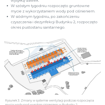
wysyłką dawek.
W szóstym tygodniu rozpoczęto gruntowne
mycie z wykorzystaniem wody pod ciśnieniem.
W siódmym tygodniu, po zakończeniu
czyszczenia i dezynfekcji Budynku 2, rozpoczęto
okres pustostanu sanitarnego.
Rysunek 3. Zmiany w systemie wentylacji podczas rozpoczęcia
mycia wodą pod wysokim ciśnieniem w Budynku 2.