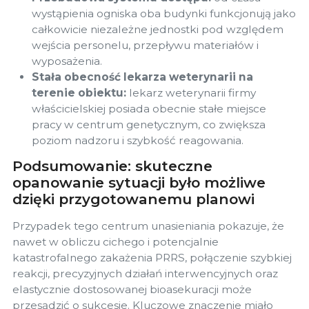
wystąpienia ogniska oba budynki funkcjonują jako
całkowicie niezależne jednostki pod względem
wejścia personelu, przepływu materiałów i
wyposażenia.
Stała obecność lekarza weterynarii na
terenie obiektu:
lekarz weterynarii firmy
właścicielskiej posiada obecnie stałe miejsce
pracy w centrum genetycznym, co zwiększa
poziom nadzoru i szybkość reagowania.
Podsumowanie: skuteczne
opanowanie sytuacji było możliwe
dzięki przygotowanemu planowi
Przypadek tego centrum unasieniania pokazuje, że
nawet w obliczu cichego i potencjalnie
katastrofalnego zakażenia PRRS, połączenie szybkiej
reakcji, precyzyjnych działań interwencyjnych oraz
elastycznie dostosowanej bioasekuracji może
przesądzić o sukcesie. Kluczowe znaczenie miało