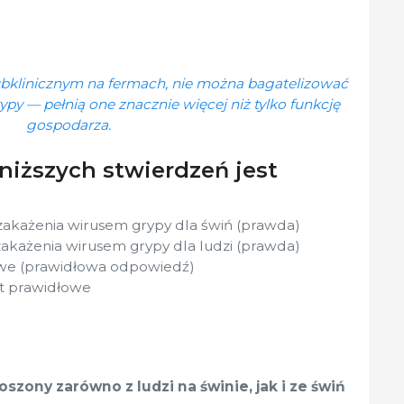
bklinicznym na fermach, nie można bagatelizować
rypy — pełnią one znacznie więcej niż tylko funkcję
gospodarza.
oniższych stwierdzeń jest
akażenia wirusem grypy dla świń (prawda)
akażenia wirusem grypy dla ludzi (prawda)
we (prawidłowa odpowiedź)
st prawidłowe
zony zarówno z ludzi na świnie, jak i ze świń