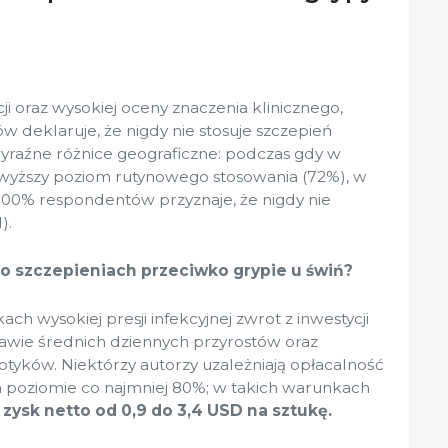
oraz wysokiej oceny znaczenia klinicznego,
ów deklaruje, że nigdy nie stosuje szczepień
yraźne różnice geograficzne: podczas gdy w
wyższy poziom rutynowego stosowania (72%), w
 100% respondentów przyznaje, że nigdy nie
).
o szczepieniach przeciwko grypie u świń?
h wysokiej presji infekcyjnej zwrot z inwestycji
oprawie średnich dziennych przyrostów oraz
otyków. Niektórzy autorzy uzależniają opłacalność
a poziomie co najmniej 80%; w takich warunkach
zysk netto od 0,9 do 3,4 USD na sztukę.