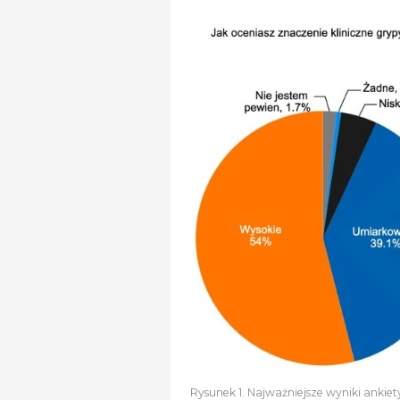
Rysunek 1. Najważniejsze wyniki ankie