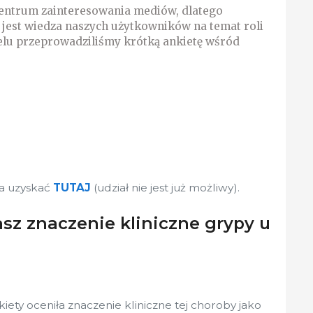
centrum zainteresowania mediów, dlatego
a jest wiedza naszych użytkowników na temat roli
 celu przeprowadziliśmy krótką ankietę wśród
a uzyskać
TUTAJ
(udział nie jest już możliwy).
asz znaczenie kliniczne grypy u
ty oceniła znaczenie kliniczne tej choroby jako