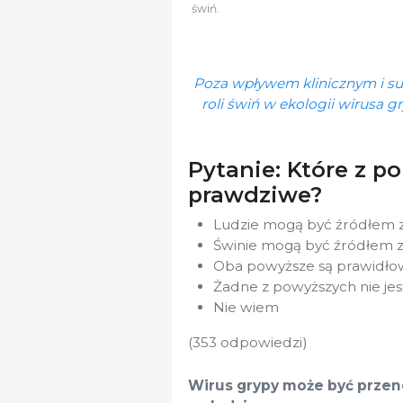
świń.
Poza wpływem klinicznym i su
roli świń w ekologii wirusa g
Pytanie: Które z p
prawdziwe?
Ludzie mogą być źródłem z
Świnie mogą być źródłem z
Oba powyższe są prawidło
Żadne z powyższych nie je
Nie wiem
(353 odpowiedzi)
Wirus grypy może być przenos