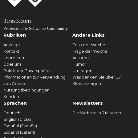
3tres3.com
Professionelle Schweine-Community
Rubriken
Andere Links
Anzeige
Foto der Woche
Kontakt
Frage der Woche
Impressum
Autoren
Über uns
Humor
Politik der Privatsphäre
Umfragen
Informationen zur Verwendung
Was denken Sie über ...?
von Cookies
Kleinanzeigen
Nutzungsbedingungen
Kunden
Sprachen
Newsletters
Deutsch
Die Website in 3 Minuten
English (Global)
Español (España)
Español (Latam)