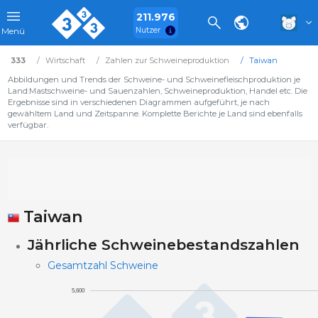
211.976
Nutzer
Menü
333
Wirtschaft
Zahlen zur Schweineproduktion
Taiwan
Abbildungen und Trends der Schweine- und Schweinefleischproduktion je
Land:Mastschweine- und Sauenzahlen, Schweineproduktion, Handel etc. Die
Ergebnisse sind in verschiedenen Diagrammen aufgeführt, je nach
gewähltem Land und Zeitspanne. Komplette Berichte je Land sind ebenfalls
verfügbar.
Taiwan
Jährliche Schweinebestandszahlen
Gesamtzahl Schweine
5,600