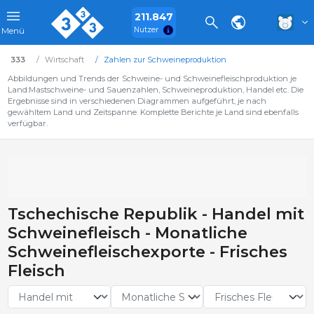
211.847
Nutzer
Menü
333
Wirtschaft
Zahlen zur Schweineproduktion
Abbildungen und Trends der Schweine- und Schweinefleischproduktion je
Land:Mastschweine- und Sauenzahlen, Schweineproduktion, Handel etc. Die
Ergebnisse sind in verschiedenen Diagrammen aufgeführt, je nach
gewähltem Land und Zeitspanne. Komplette Berichte je Land sind ebenfalls
verfügbar.
Tschechische Republik - Handel mit
Schweinefleisch - Monatliche
Schweinefleischexporte - Frisches
Fleisch