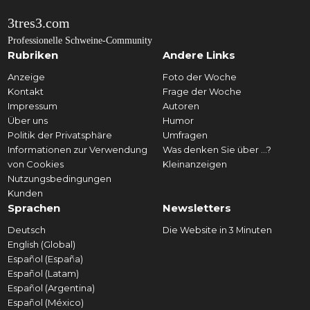
3tres3.com
Professionelle Schweine-Community
Rubriken
Andere Links
Anzeige
Foto der Woche
Kontakt
Frage der Woche
Impressum
Autoren
Über uns
Humor
Politik der Privatsphäre
Umfragen
Informationen zur Verwendung
Was denken Sie über ...?
von Cookies
Kleinanzeigen
Nutzungsbedingungen
Kunden
Sprachen
Newsletters
Deutsch
Die Website in 3 Minuten
English (Global)
Español (España)
Español (Latam)
Español (Argentina)
Español (México)