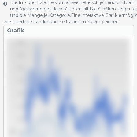
Die Im- und Exporte von Schweinefleisch je Land und Jahr w
und "gefrorenenes Fleisch" unterteilt.Die Grafiken zeige
und die Menge je Kategorie.Eine interaktive Grafik ermöglic
verschiedene Länder und Zeitspannen zu vergleichen.
Grafik
3,500
3,250
3,000
2,750
2,500
2,250
2,000
Tm
1,750