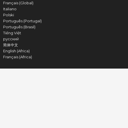
Français (Global)
Italiano
Polski
Português (Portugal)
Português (Brasil)
Tiếng Việt
русский
简体中文
English (Africa)
Français (Africa)