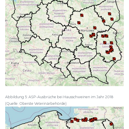
Abbildung 5: ASP-Ausbrüche bei Hausschweinen im Jahr 2018
(Quelle: Oberste Veterinärbehörde)