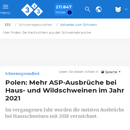
211.847
Nutzer
Menü
333
Schweinegesundheit
Aktuelles zum Schwein
Hier finden Sie Nachrichten aus der Schweinebranche.
Lesen Sie diesen Artikel in:
Sprache
Schweinegesundheit
Polen: Mehr ASP-Ausbrüche bei
Haus- und Wildschweinen im Jahr
2021
Im vergangenen Jahr wurden die meisten Ausbrüche
bei Hausschweinen seit 2018 verzeichnet.