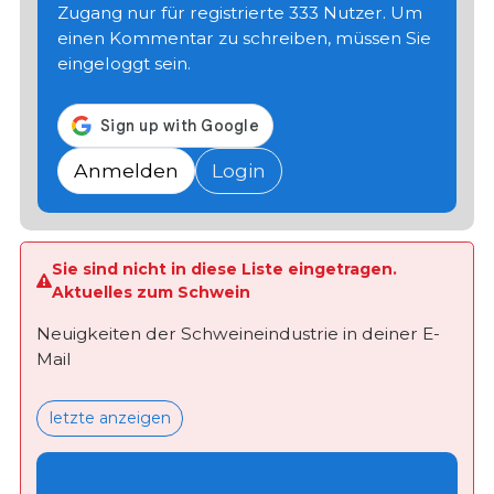
Zugang nur für registrierte 333 Nutzer. Um
einen Kommentar zu schreiben, müssen Sie
eingeloggt sein.
Anmelden
Login
Sie sind nicht in diese Liste eingetragen.
Aktuelles zum Schwein
Neuigkeiten der Schweineindustrie in deiner E-
Mail
letzte anzeigen