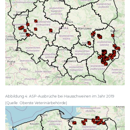
Abbildung 4: ASP-Ausbrüche bei Hausschweinen im Jahr 2019
(Quelle: Oberste Veterinärbehörde)