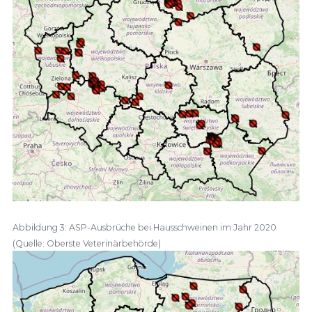
Abbildung 3: ASP-Ausbrüche bei Hausschweinen im Jahr 2020
(Quelle: Oberste Veterinärbehörde)