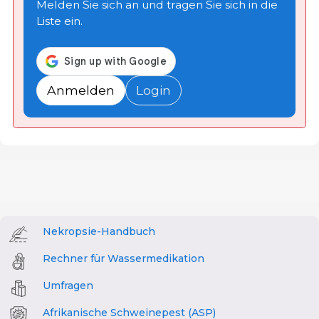
Melden Sie sich an und tragen Sie sich in die
Liste ein.
Anmelden
Login
Nekropsie-Handbuch
Rechner für Wassermedikation
Umfragen
Afrikanische Schweinepest (ASP)