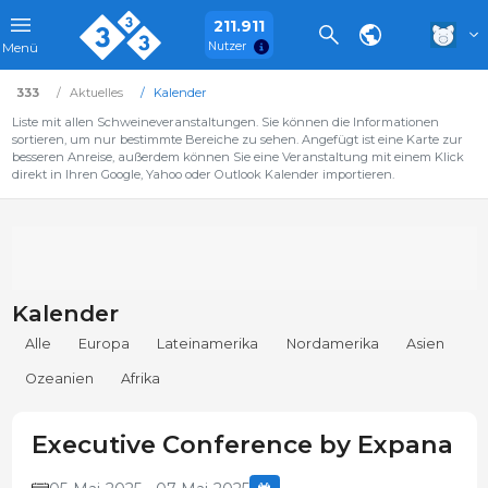
211.911
Nutzer
Menü
333
Aktuelles
Kalender
Liste mit allen Schweineveranstaltungen. Sie können die Informationen
sortieren, um nur bestimmte Bereiche zu sehen. Angefügt ist eine Karte zur
besseren Anreise, außerdem können Sie eine Veranstaltung mit einem Klick
direkt in Ihren Google, Yahoo oder Outlook Kalender importieren.
Kalender
Alle
Europa
Lateinamerika
Nordamerika
Asien
Ozeanien
Afrika
Executive Conference by Expana