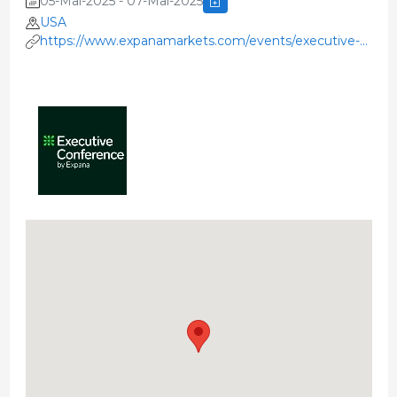
05-Mai-2025 - 07-Mai-2025
USA
https://www.expanamarkets.com/events/executive-
conference/