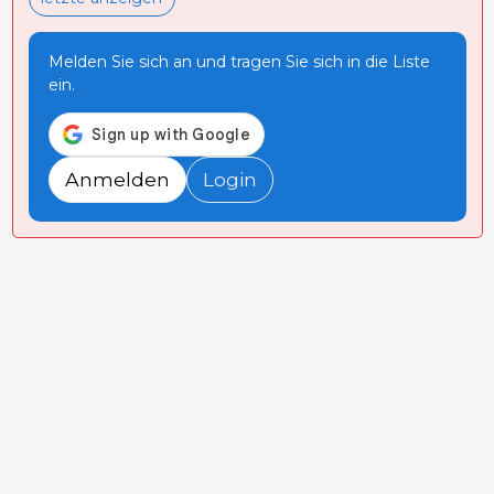
Melden Sie sich an und tragen Sie sich in die Liste
ein.
Anmelden
Login