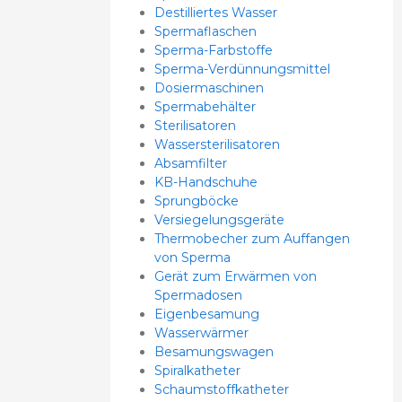
Destilliertes Wasser
Spermaflaschen
Sperma-Farbstoffe
Sperma-Verdünnungsmittel
Dosiermaschinen
Spermabehälter
Sterilisatoren
Wassersterilisatoren
Absamfilter
KB-Handschuhe
Sprungböcke
Versiegelungsgeräte
Thermobecher zum Auffangen
von Sperma
Gerät zum Erwärmen von
Spermadosen
Eigenbesamung
Wasserwärmer
Besamungswagen
Spiralkatheter
Schaumstoffkatheter