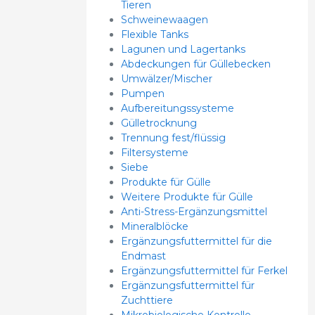
Tieren
Schweinewaagen
Flexible Tanks
Lagunen und Lagertanks
Abdeckungen für Güllebecken
Umwälzer/Mischer
Pumpen
Aufbereitungssysteme
Gülletrocknung
Trennung fest/flüssig
Filtersysteme
Siebe
Produkte für Gülle
Weitere Produkte für Gülle
Anti-Stress-Ergänzungsmittel
Mineralblöcke
Ergänzungsfuttermittel für die
Endmast
Ergänzungsfuttermittel für Ferkel
Ergänzungsfuttermittel für
Zuchttiere
Mikrobiologische Kontrolle