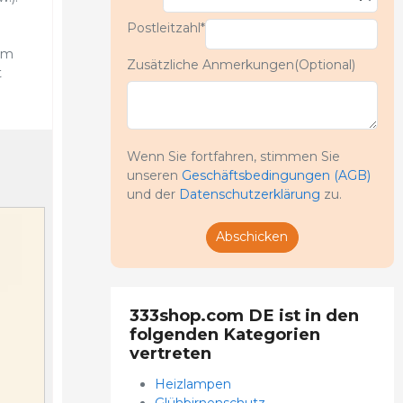
Postleitzahl*
um
Zusätzliche Anmerkungen(Optional)
t
Wenn Sie fortfahren, stimmen Sie
unseren
Geschäftsbedingungen (AGB)
und der
Datenschutzerklärung
zu.
Abschicken
333shop.com DE ist in den
folgenden Kategorien
vertreten
Heizlampen
Glühbirnenschutz