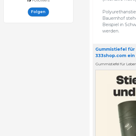
19
Followers
Polyurethanstie
Folgen
Bauernhof ste
Beispiel in Schw
werden.
Gummistiefel für
333shop.com ein
Gummistiefel für Leben