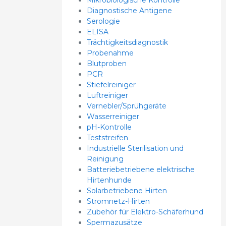
Diagnostische Antigene
Serologie
ELISA
Trächtigkeitsdiagnostik
Probenahme
Blutproben
PCR
Stiefelreiniger
Luftreiniger
Vernebler/Sprühgeräte
Wasserreiniger
pH-Kontrolle
Teststreifen
Industrielle Sterilisation und
Reinigung
Batteriebetriebene elektrische
Hirtenhunde
Solarbetriebene Hirten
Stromnetz-Hirten
Zubehör für Elektro-Schäferhund
Spermazusätze