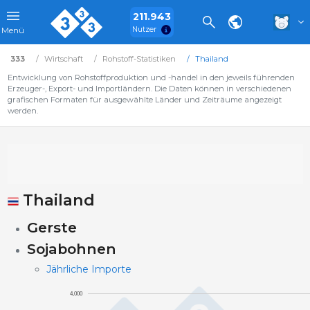
211.943
Nutzer
Menü
333
Wirtschaft
Rohstoff-Statistiken
Thailand
Entwicklung von Rohstoffproduktion und -handel in den jeweils führenden
Erzeuger-, Export- und Importländern. Die Daten können in verschiedenen
grafischen Formaten für ausgewählte Länder und Zeiträume angezeigt
werden.
Thailand
Gerste
Sojabohnen
Jährliche Importe
4,000