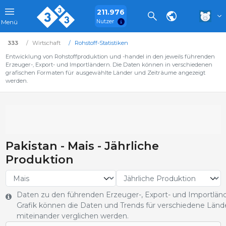
211.976
Nutzer
Menü
333
Wirtschaft
Rohstoff-Statistiken
Entwicklung von Rohstoffproduktion und -handel in den jeweils führenden
Erzeuger-, Export- und Importländern. Die Daten können in verschiedenen
grafischen Formaten für ausgewählte Länder und Zeiträume angezeigt
werden.
Pakistan - Mais - Jährliche
Produktion
Daten zu den führenden Erzeuger-, Export- und Importländ
Grafik können die Daten und Trends für verschiedene Län
miteinander verglichen werden.