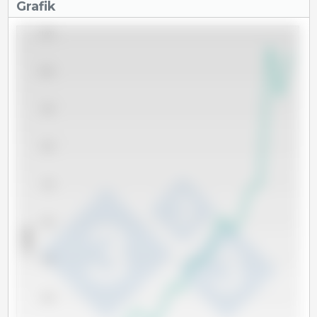
Grafik
11,000
10,000
9,000
8,000
7,000
6,000
x 1000 t
5,000
4,000