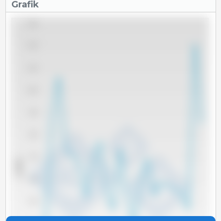
Grafik
13,000
12,000
11,000
10,000
9,000
8,000
7,000
x 1000 t
6,000
5,000