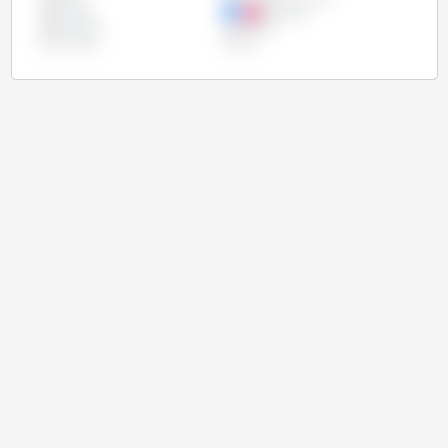
Kanada
Paraguay
Russland
Ukraine
Uruguay
USA