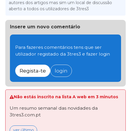
autores dos artigos mas sim um local de discussão
aberto a todos os utilizadores de 3tres3
Insere um novo comentário
Para fazeres comentários tens que ser
utilizador registado da 3tres3 e fazer login
Regista-te
login
Não estás inscrito na lista A web em 3 minutos
Um resumo semanal das novidades da
3tres3.com.pt
ver último