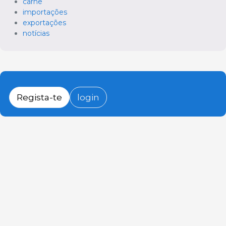
carne
importações
exportações
notícias
Regista-te
login