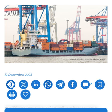
12 Dezembro 2025
0
Em 28 de novembro, o Conselho adotou os seus