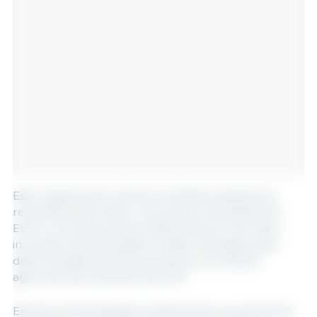
Este regulamento elimina os direitos aduaneiros
remanescentes sobre os produtos industriais dos
EUA e concede acesso preferencial ao mercado,
incluindo quotas pautais e tarifas reduzidas, para
determinados produtos da pesca e produtos
agrícolas não sensíveis dos EUA.
Embora tenha apoiado amplamente a proposta da