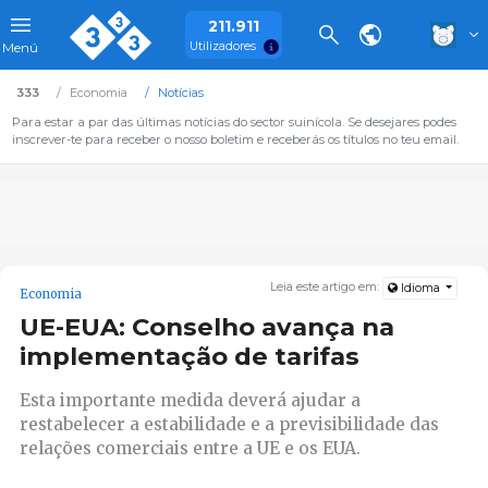
211.911
Utilizadores
Menú
333
Economia
Notícias
Para estar a par das últimas notícias do sector suinícola. Se desejares podes
inscrever-te para receber o nosso boletim e receberás os títulos no teu email.
Leia este artigo em:
Idioma
Economia
UE-EUA: Conselho avança na
implementação de tarifas
Esta importante medida deverá ajudar a
restabelecer a estabilidade e a previsibilidade das
relações comerciais entre a UE e os EUA.