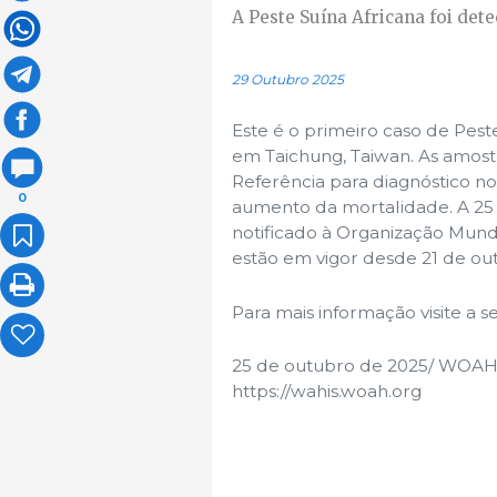
A Peste Suína Africana foi de
29 Outubro 2025
Este é o primeiro caso de Pes
em Taichung, Taiwan. As amost
Referência para diagnóstico n
0
aumento da mortalidade. A 25 
notificado à Organização Mund
estão em vigor desde 21 de ou
Para mais informação visite a 
25 de outubro de 2025/ WOA
https://wahis.woah.org