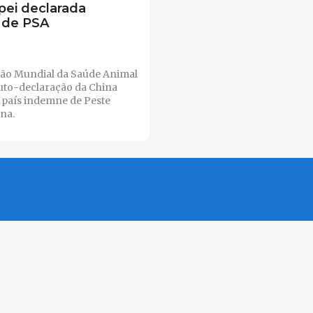
pei declarada
 de PSA
ão Mundial da Saúde Animal
auto-declaração da China
 país indemne de Peste
na.