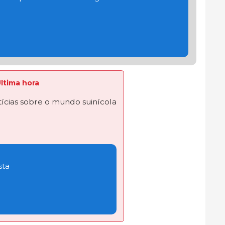
Última hora
ícias sobre o mundo suinícola
sta