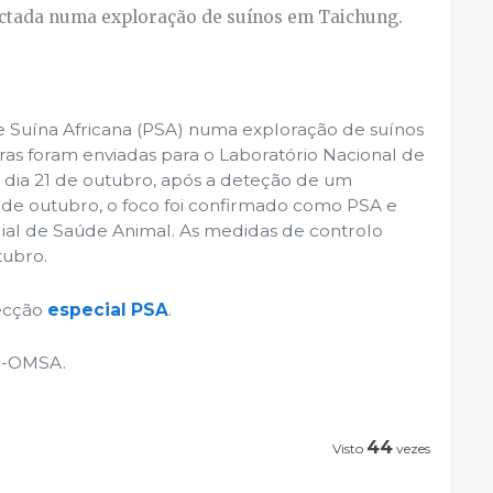
tectada numa exploração de suínos em Taichung.
te Suína Africana (PSA) numa exploração de suínos
ras foram enviadas para o Laboratório Nacional de
o dia 21 de outubro, após a deteção de um
de outubro, o foco foi confirmado como PSA e
ial de Saúde Animal. As medidas de controlo
tubro.
secção
especial PSA
.
H-OMSA.
44
Visto
vezes