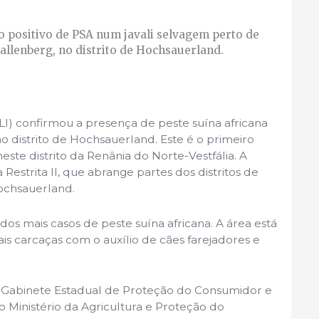
o positivo de PSA num javali selvagem perto de
llenberg, no distrito de Hochsauerland.
(FLI) confirmou a presença de peste suína africana
no distrito de Hochsauerland. Este é o primeiro
neste distrito da Renânia do Norte-Vestfália. A
Restrita II, que abrange partes dos distritos de
ochsauerland.
dos mais casos de peste suína africana. A área está
is carcaças com o auxílio de cães farejadores e
o Gabinete Estadual de Proteção do Consumidor e
 Ministério da Agricultura e Proteção do