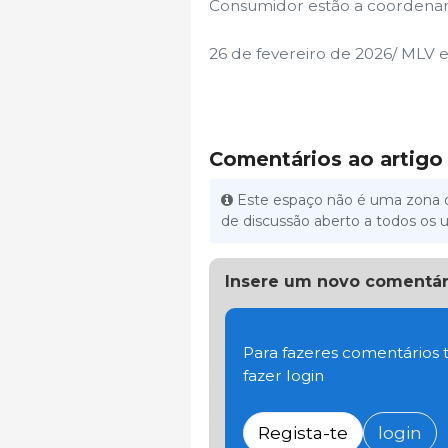
Consumidor estão a coordenar 
26 de fevereiro de 2026/ MLV
Comentários ao artigo
Este espaço não é uma zona d
de discussão aberto a todos os u
Insere um novo comentár
Para fazeres comentários t
fazer login
Regista-te
login