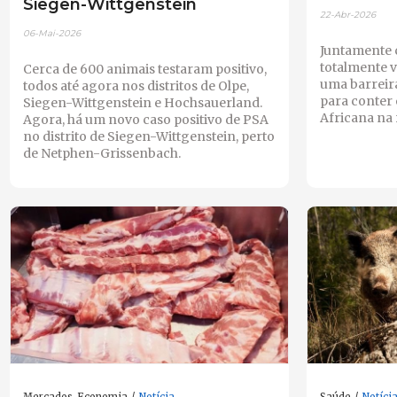
Siegen-Wittgenstein
22-Abr-2026
06-Mai-2026
Juntamente 
totalmente v
Cerca de 600 animais testaram positivo,
uma barreir
todos até agora nos distritos de Olpe,
para conter 
Siegen-Wittgenstein e Hochsauerland.
Africana na 
Agora, há um novo caso positivo de PSA
no distrito de Siegen-Wittgenstein, perto
de Netphen-Grissenbach.