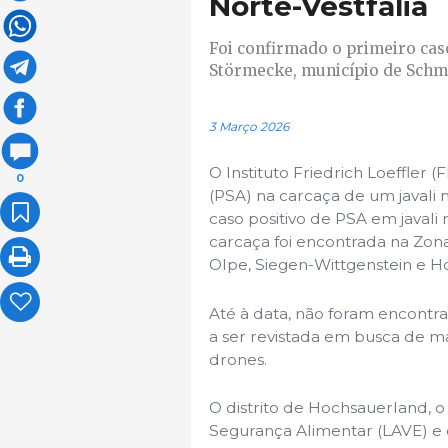
Norte-Vestfália
Foi confirmado o primeiro cas
Störmecke, município de Schma
3 Março 2026
O Instituto Friedrich Loeffler 
0
(PSA) na carcaça de um javali 
caso positivo de PSA em javali 
carcaça foi encontrada na Zona 
Olpe, Siegen-Wittgenstein e H
Até à data, não foram encontra
a ser revistada em busca de ma
drones.
O distrito de Hochsauerland, 
Segurança Alimentar (LAVE) e o