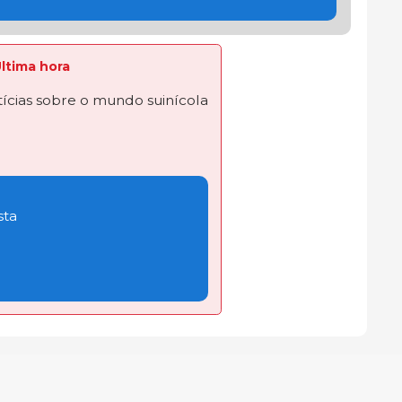
Última hora
ícias sobre o mundo suinícola
sta