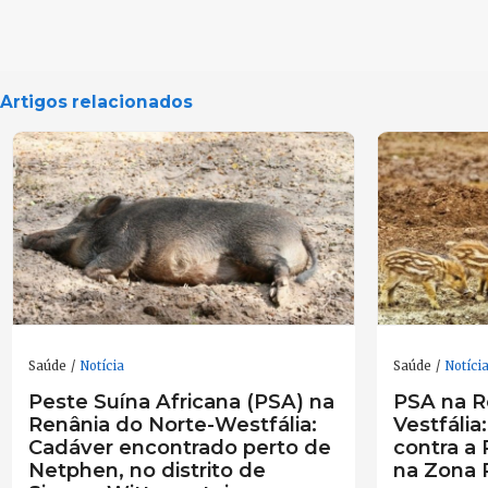
Artigos relacionados
Saúde
Notícia
Saúde
Notíci
Peste Suína Africana (PSA) na
PSA na R
Renânia do Norte-Westfália:
Vestfália
Cadáver encontrado perto de
contra a 
Netphen, no distrito de
na Zona R