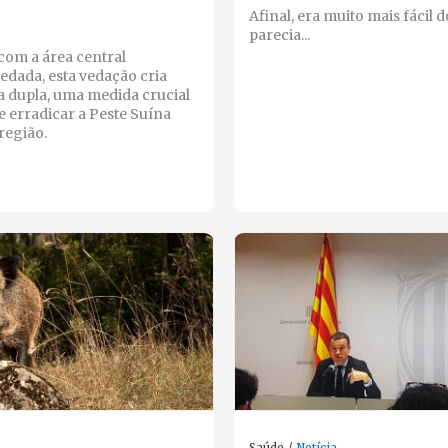
Afinal, era muito mais fácil 
parecia...
com a área central
edada, esta vedação cria
a dupla, uma medida crucial
e erradicar a Peste Suína
região.