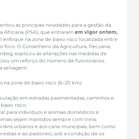
ntou as principais novidades para a gestão da
na Africana (PSA), que entraram
em vigor ontem,
l enfoque na zona de baixo risco localizada entre
 foco. O Conselheiro da Agricultura, Pecuária,
rdeig, explicou as alterações nas medidas de
ciou um reforço do número de funcionários
a selvagem.
s na zona de baixo risco (6–20 km):
irculação em estradas pavimentadas, caminhos e
 baixo risco;
al para indivíduos e animais domésticos é
nimais sejam mantidos sempre com trela;
jardins urbanos e aos canis municipais, bem como
orestais e ao pastoreio, sob a condição de os