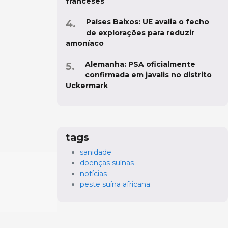
franceses
Países Baixos: UE avalia o fecho
de explorações para reduzir
amoníaco
Alemanha: PSA oficialmente
confirmada em javalis no distrito
Uckermark
tags
sanidade
doenças suínas
notícias
peste suína africana