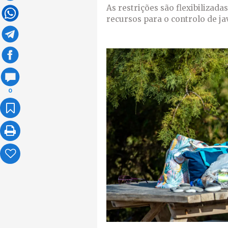
As restrições são flexibilizada
recursos para o controlo de ja
0