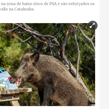
s na zona de baixo risco de PSA e são reforçados os
valis na Catalunha.