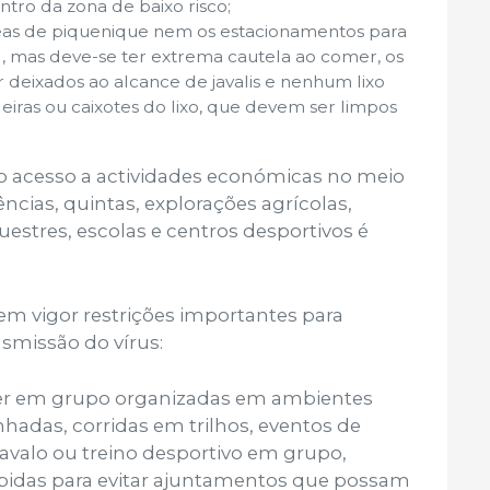
ro da zona de baixo risco;
reas de piquenique nem os estacionamentos para
, mas deve-se ter extrema cautela ao comer, os
deixados ao alcance de javalis e nenhum lixo
iras ou caixotes do lixo, que devem ser limpos
ao acesso a actividades económicas no meio
ências, quintas, explorações agrícolas,
uestres, escolas e centros desportivos é
m vigor restrições importantes para
nsmissão do vírus:
azer em grupo organizadas em ambientes
hadas, corridas em trilhos, eventos de
cavalo ou treino desportivo em grupo,
bidas para evitar ajuntamentos que possam