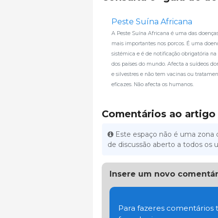
Peste Suína Africana
A Peste Suína Africana é uma das doenças 
mais importantes nos porcos. É uma doen
sistémica e é de notificação obrigatória na
dos países do mundo. Afecta a suídeos do
e silvestres e não tem vacinas ou tratame
eficazes. Não afecta os humanos.
Comentários ao artigo
Este espaço não é uma zona d
de discussão aberto a todos os u
Insere um novo comentár
Para fazeres comentários t