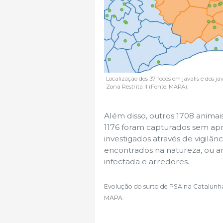
Localização dos 37 focos em javalis e dos 
Zona Restrita II (Fonte: MAPA).
Além disso, outros 1708 animais
1176 foram capturados sem apr
investigados através de vigilânc
encontrados na natureza, ou a
infectada e arredores.
Evolução do surto de PSA na Catalunha.
MAPA.