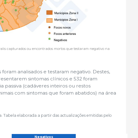
javalis capturados ou encontrados mortos que testaram negativo na
 foram analisados ​​e testaram negativo. Destes,
esentarem sintomas clínicos e 532 foram
ia passiva (cadáveres inteiros ou restos
nimais com sintomas que foram abatidos) na área
 Tabela elaborada a partir das actualizações emitidas pelo
Negativos