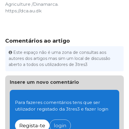
Agriculture /Dinamarca.
https://dca.au.dk
Comentários ao artigo
Este espaço não é uma zona de consultas aos
autores dos artigos mas sim um local de discussão
aberto a todos os utilizadores de 3tres3
Insere um novo comentário
Para fazeres comentários tens que ser
utilizador registado da 3tres3 e fazer login
Regista-te
login