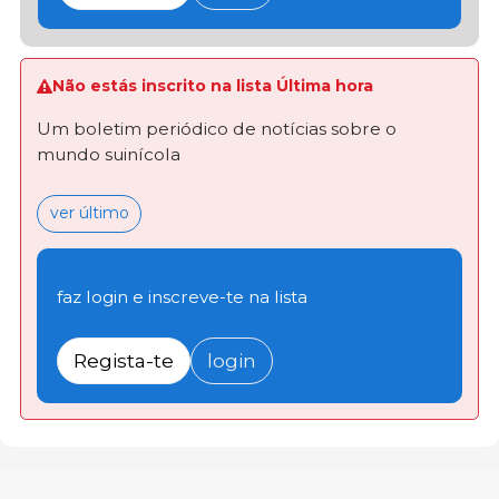
Não estás inscrito na lista Última hora
Um boletim periódico de notícias sobre o
mundo suinícola
ver último
faz login e inscreve-te na lista
Regista-te
login