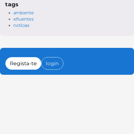
tags
ambiente
efluentes
notícias
Regista-te
login