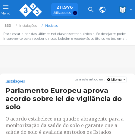
211.976
Utilizadores
Menú
333
Instalações
Notícias
Para estar a par das últimas notícias do sector suinícola. Se desejares podes
inscrever-te para receber o nosso boletim e receberás os títulos no teu email.
Leia este artigo em:
Idioma
Instalações
Parlamento Europeu aprova
acordo sobre lei de vigilância do
solo
O acordo estabelece um quadro abrangente para a
monitorização da saúde do solo e garante que a
saúde do solo é avaliada em todos os Estados-