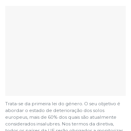
Trata-se da primeira lei do género. O seu objetivo é
abordar o estado de deterioração dos solos
europeus, mais de 60% dos quais são atualmente
considerados insalubres. Nos termos da diretiva,
todos os países da UE serão obrigados a monitorizar