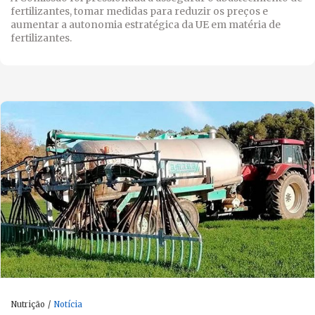
fertilizantes, tomar medidas para reduzir os preços e
aumentar a autonomia estratégica da UE em matéria de
fertilizantes.
Nutrição
Notícia