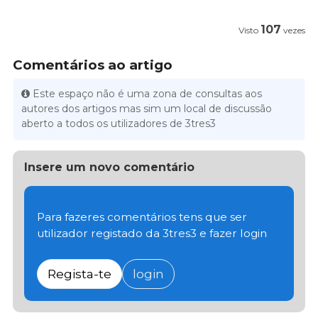
107
Visto
vezes
Comentários ao artigo
Este espaço não é uma zona de consultas aos
autores dos artigos mas sim um local de discussão
aberto a todos os utilizadores de 3tres3
Insere um novo comentário
Para fazeres comentários tens que ser
utilizador registado da 3tres3 e fazer login
Regista-te
login