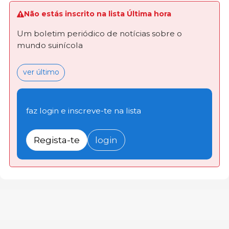
Não estás inscrito na lista Última hora
Um boletim periódico de notícias sobre o
mundo suinícola
ver último
faz login e inscreve-te na lista
Regista-te
login