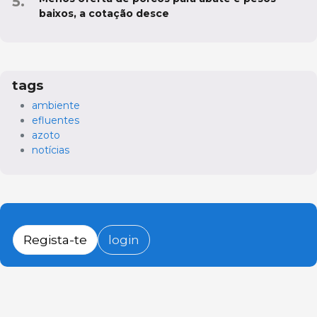
baixos, a cotação desce
tags
ambiente
efluentes
azoto
notícias
Regista-te
login