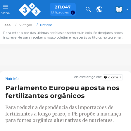
211.847
Utilizadores
Menú
333
Nutrição
Notícias
Para estar a par das últimas notícias do sector suinícola. Se desejares podes
inscrever-te para receber o nosso boletim e receberás os títulos no teu email.
Leia este artigo em:
Idioma
Nutrição
Parlamento Europeu aposta nos
fertilizantes orgânicos
Para reduzir a dependência das importações de
fertilizantes a longo prazo, o PE propõe a mudança
para fontes orgânica alternativas de nutrientes.