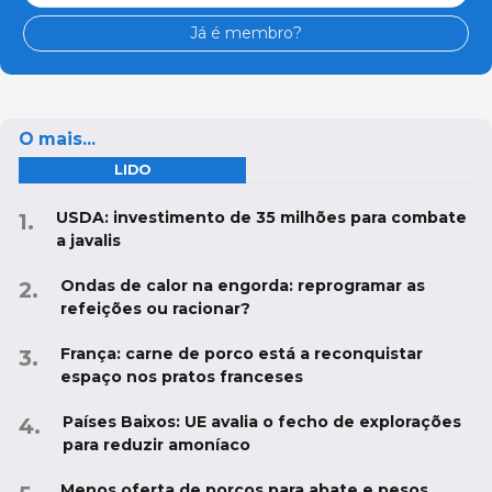
Já é membro?
O mais...
LIDO
USDA: investimento de 35 milhões para combate
a javalis
Ondas de calor na engorda: reprogramar as
refeições ou racionar?
França: carne de porco está a reconquistar
espaço nos pratos franceses
Países Baixos: UE avalia o fecho de explorações
para reduzir amoníaco
Menos oferta de porcos para abate e pesos