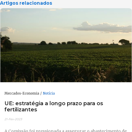
Artigos relacionados
Mercados-Economia
Notícia
UE: estratégia a longo prazo para os
fertilizantes
21-Fev-2023
A Comissão foi pressionada a assegurar o abastecimento de