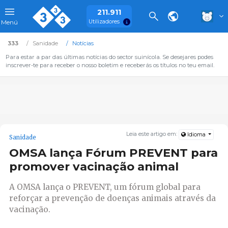
211.911
Utilizadores
Menú
333
Sanidade
Notícias
Para estar a par das últimas notícias do sector suinícola. Se desejares podes
inscrever-te para receber o nosso boletim e receberás os títulos no teu email.
Leia este artigo em:
Idioma
Sanidade
OMSA lança Fórum PREVENT para
promover vacinação animal
A OMSA lança o PREVENT, um fórum global para
reforçar a prevenção de doenças animais através da
vacinação.