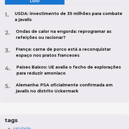
LIDO
USDA: investimento de 35 milhões para combate
a javalis
Ondas de calor na engorda: reprogramar as
refeições ou racionar?
França: carne de porco está a reconquistar
espaço nos pratos franceses
Países Baixos: UE avalia o fecho de explorações
para reduzir amoníaco
Alemanha: PSA oficialmente confirmada em
javalis no distrito Uckermark
tags
sanidade