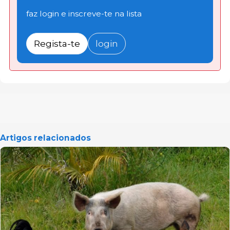
faz login e inscreve-te na lista
Regista-te
login
Artigos relacionados