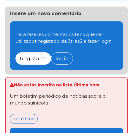
Insere um novo comentário
Para fazeres comentários tens que ser
utilizador registado da 3tres3 e fazer login
Regista-te
login
Não estás inscrito na lista Última hora
Um boletim periódico de notícias sobre o
mundo suinícola
ver último