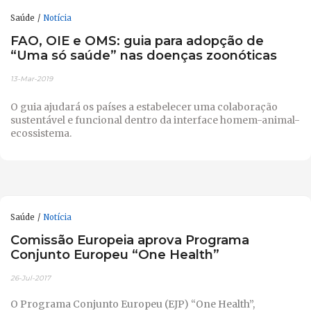
Saúde
Notícia
FAO, OIE e OMS: guia para adopção de
“Uma só saúde” nas doenças zoonóticas
13-Mar-2019
O guia ajudará os países a estabelecer uma colaboração
sustentável e funcional dentro da interface homem-animal-
ecossistema.
Saúde
Notícia
Comissão Europeia aprova Programa
Conjunto Europeu “One Health”
26-Jul-2017
O Programa Conjunto Europeu (EJP) “One Health”,