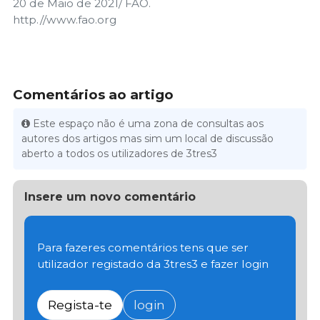
20 de Maio de 2021/ FAO.
http.//www.fao.org
Comentários ao artigo
Este espaço não é uma zona de consultas aos
autores dos artigos mas sim um local de discussão
aberto a todos os utilizadores de 3tres3
Insere um novo comentário
Para fazeres comentários tens que ser
utilizador registado da 3tres3 e fazer login
Regista-te
login