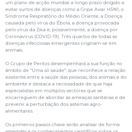
um plano de acção mundial a longo prazo dirigido a
evitar surtos de doenças como a Gripe Aviar H5N1, o
Síndroma Respiratório do Médio Oriente, a Doença
causada pelo vírus do Ébola, a doença provocada
pelo vírus da Zika e, possivelmente, a doença por
Coronavírus (COVID-19). Três quartos de todas as
doenças infecciosas emergentes originam-se em
animais.
O Grupo de Peritos desempenhará a sua função no
âmbito de "Uma só saúde", que reconhece a relação
existente entre a saúde das pessoas, dos animais e do
ambiente e destaca a necessidade de que haja
especialistas em múltiplos sectores que se
encarreguem de abordar as ameaças sanitárias e de
prevenir a perturbação dos sistemas agro-
alimentares.
Os primeiros passos chave serão analisar de forma
sistemática os conhecimentos científicos sobre os