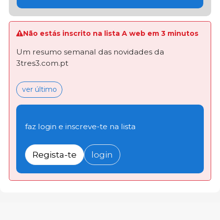
Não estás inscrito na lista A web em 3 minutos
Um resumo semanal das novidades da
3tres3.com.pt
ver último
faz login e inscreve-te na lista
Regista-te
login