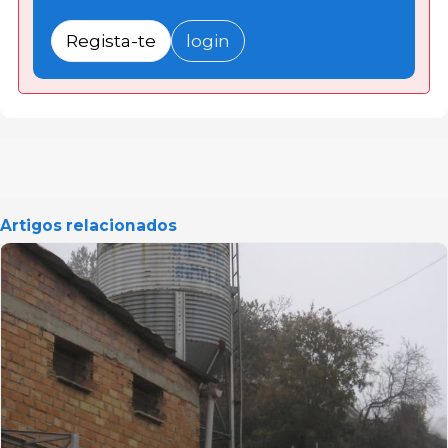
Regista-te
login
Artigos relacionados