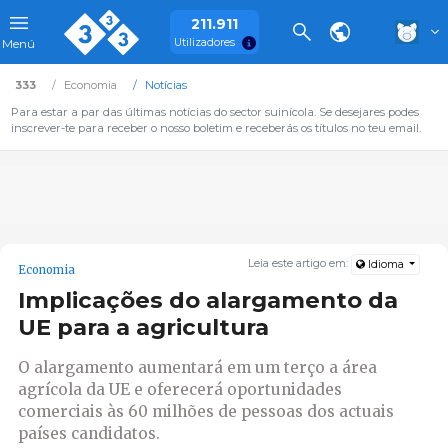
211.911
Utilizadores
Menú
333
Economia
Notícias
Para estar a par das últimas notícias do sector suinícola. Se desejares podes
inscrever-te para receber o nosso boletim e receberás os títulos no teu email.
Leia este artigo em:
Idioma
Economia
Implicações do alargamento da
UE para a agricultura
O alargamento aumentará em um terço a área
agrícola da UE e oferecerá oportunidades
comerciais às 60 milhões de pessoas dos actuais
países candidatos.