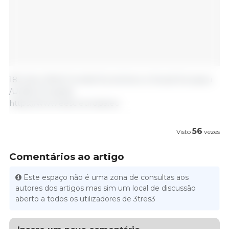
18 Julho 2024/ Comité Económico e Social Europeu
/União Europeia.
https://www.eesc.europa.eu
56
Visto
vezes
Comentários ao artigo
Este espaço não é uma zona de consultas aos
autores dos artigos mas sim um local de discussão
aberto a todos os utilizadores de 3tres3