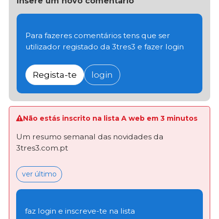
Insere um novo comentário
Para fazeres comentários tens que ser
utilizador registado da 3tres3 e fazer login
Regista-te
login
Não estás inscrito na lista A web em 3 minutos
Um resumo semanal das novidades da
3tres3.com.pt
ver último
faz login e inscreve-te na lista