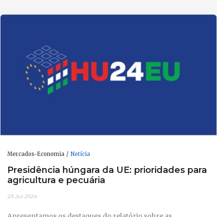
Mercados-Economia
Notícia
Presidência húngara da UE: prioridades para
agricultura e pecuária
23-Jul-2024
Apresentamos os destaques do relatório sobre as