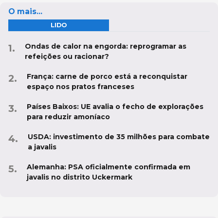
O mais...
LIDO
Ondas de calor na engorda: reprogramar as
refeições ou racionar?
França: carne de porco está a reconquistar
espaço nos pratos franceses
Países Baixos: UE avalia o fecho de explorações
para reduzir amoníaco
USDA: investimento de 35 milhões para combate
a javalis
Alemanha: PSA oficialmente confirmada em
javalis no distrito Uckermark