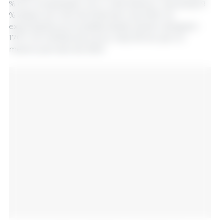
% em comparação com o mês anterior, mas ainda 9
% abaixo do nível de Setembro de 2022. As
exportações acumuladas desde Janeiro atingiram
170,7 mil milhões de euros, mais 2% do que no
mesmo período de 2022.