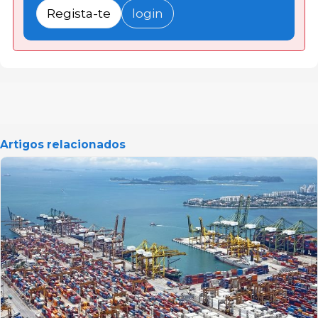
Regista-te
login
Artigos relacionados