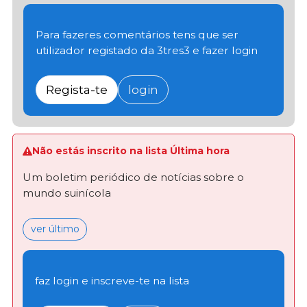
Para fazeres comentários tens que ser
utilizador registado da 3tres3 e fazer login
Regista-te
login
Não estás inscrito na lista Última hora
Um boletim periódico de notícias sobre o
mundo suinícola
ver último
faz login e inscreve-te na lista