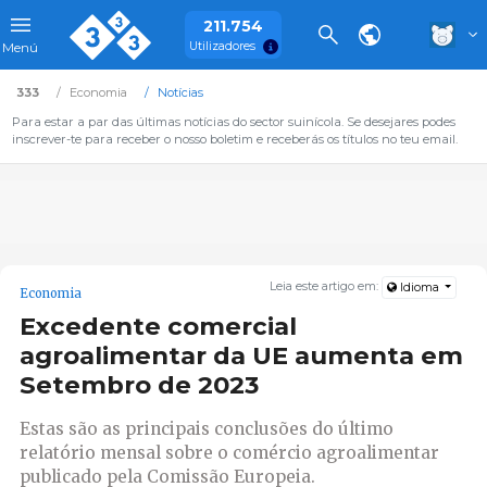
211.754
Utilizadores
Menú
333
Economia
Notícias
Para estar a par das últimas notícias do sector suinícola. Se desejares podes
inscrever-te para receber o nosso boletim e receberás os títulos no teu email.
Leia este artigo em:
Idioma
Economia
Excedente comercial
agroalimentar da UE aumenta em
Setembro de 2023
Estas são as principais conclusões do último
relatório mensal sobre o comércio agroalimentar
publicado pela Comissão Europeia.