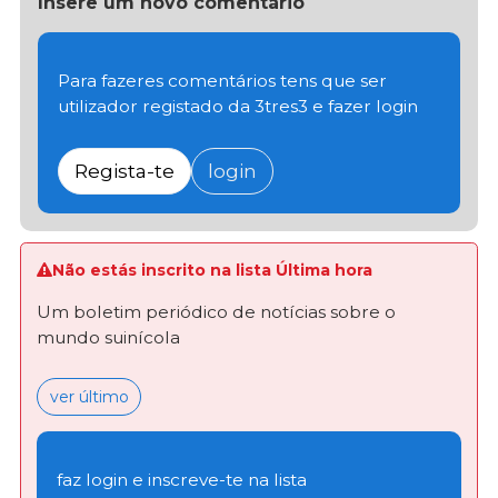
Insere um novo comentário
Para fazeres comentários tens que ser
utilizador registado da 3tres3 e fazer login
Regista-te
login
Não estás inscrito na lista Última hora
Um boletim periódico de notícias sobre o
mundo suinícola
ver último
faz login e inscreve-te na lista