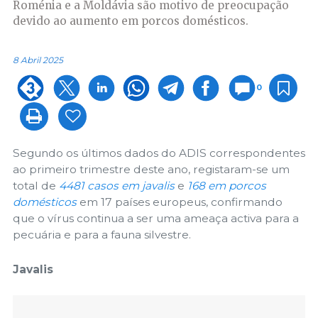
Roménia e a Moldávia são motivo de preocupação
devido ao aumento em porcos domésticos.
8 Abril 2025
0
Segundo os últimos dados do ADIS correspondentes
ao primeiro trimestre deste ano, registaram-se um
total de
4481 casos em javalis
e
168 em porcos
domésticos
em 17 países europeus, confirmando
que o vírus continua a ser uma ameaça activa para a
pecuária e para a fauna silvestre.
Javalis