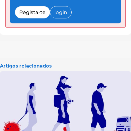
Regista-te
login
Artigos relacionados