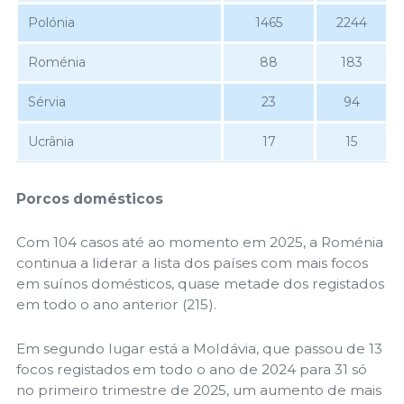
Polónia
1465
2244
Roménia
88
183
Sérvia
23
94
Ucrânia
17
15
Porcos domésticos
Com 104 casos até ao momento em 2025, a Roménia
continua a liderar a lista dos países com mais focos
em suínos domésticos, quase metade dos registados
em todo o ano anterior (215).
Em segundo lugar está a Moldávia, que passou de 13
focos registados em todo o ano de 2024 para 31 só
no primeiro trimestre de 2025, um aumento de mais