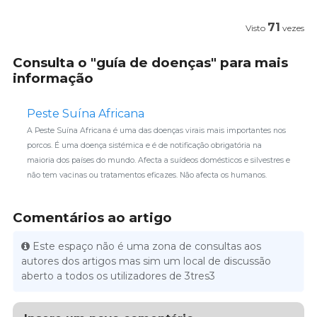
71
Visto
vezes
Consulta o "guía de doenças" para mais
informação
Peste Suína Africana
A Peste Suína Africana é uma das doenças virais mais importantes nos
porcos. É uma doença sistémica e é de notificação obrigatória na
maioria dos países do mundo. Afecta a suídeos domésticos e silvestres e
não tem vacinas ou tratamentos eficazes. Não afecta os humanos.
Comentários ao artigo
Este espaço não é uma zona de consultas aos
autores dos artigos mas sim um local de discussão
aberto a todos os utilizadores de 3tres3