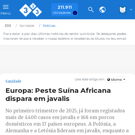
211.911
Utilizadores
Menú
333
Sanidade
Notícias
Para estar a par das últimas notícias do sector suinícola. Se desejares podes
inscrever-te para receber o nosso boletim e receberás os títulos no teu email.
Leia este artigo em:
Idioma
Sanidade
Europa: Peste Suína Africana
dispara em javalis
No primeiro trimestre de 2025, já foram registados
mais de 4400 casos em javalis e 168 em porcos
domésticos em 17 países europeus. A Polónia, a
Alemanha e a Letónia lideram em javalis, enquanto a