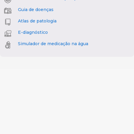
Guia de doenças
Atlas de patologia
E-diagnóstico
Simulador de medicação na água