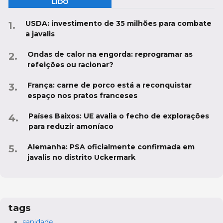
LIDO
USDA: investimento de 35 milhões para combate
a javalis
Ondas de calor na engorda: reprogramar as
refeições ou racionar?
França: carne de porco está a reconquistar
espaço nos pratos franceses
Países Baixos: UE avalia o fecho de explorações
para reduzir amoníaco
Alemanha: PSA oficialmente confirmada em
javalis no distrito Uckermark
tags
sanidade