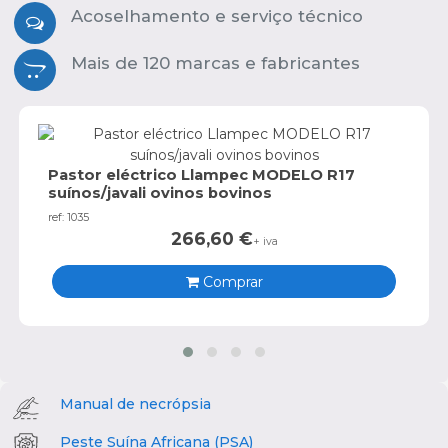
Acoselhamento e serviço técnico
Mais de 120 marcas e fabricantes
Pastor eléctrico Llampec MODELO R17
suínos/javali ovinos bovinos
ref: 1035
266,60
€
+ iva
Comprar
Manual de necrópsia
Peste Suína Africana (PSA)