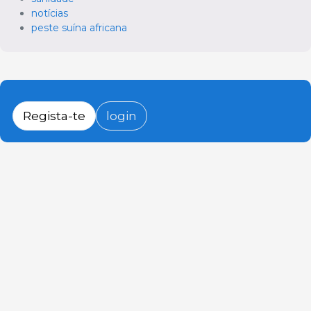
notícias
peste suína africana
Regista-te
login