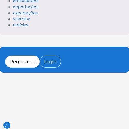
aminoácidos
importações
exportações
vitamina
notícias
Regista-te
login