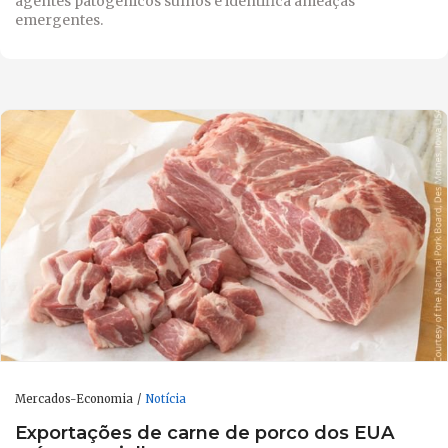
agentes patogénicos suínos e identifica ameaças
emergentes.
Mercados-Economia
Notícia
Exportações de carne de porco dos EUA