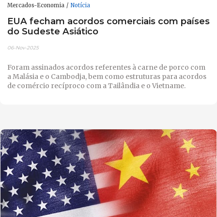
Mercados-Economia
Notícia
EUA fecham acordos comerciais com países
do Sudeste Asiático
06-Nov-2025
Foram assinados acordos referentes à carne de porco com
a Malásia e o Cambodja, bem como estruturas para acordos
de comércio recíproco com a Tailândia e o Vietname.