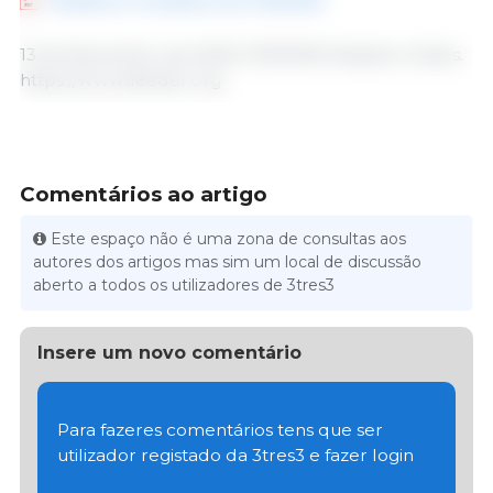
Relatório completo do IFEEDER
13 de Novembro de 2025/ IFEEDER/ Estados Unidos.
https://www.ifeeder.org
Comentários ao artigo
Este espaço não é uma zona de consultas aos
autores dos artigos mas sim um local de discussão
aberto a todos os utilizadores de 3tres3
Insere um novo comentário
Para fazeres comentários tens que ser
utilizador registado da 3tres3 e fazer login