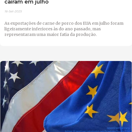
caíram em julho
16-Set-2025
As exportações de carne de porco dos EUA em julho foram
ligeiramente inferiores às do ano passado, mas
representaram uma maior fatia da produção.