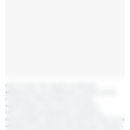
Caso ocorram interrupções na cadeia de
abastecimento, as modificações na dieta poderão
compensar a falta de alguns nutrientes
suplementares. Para os suínos de abate, a
reformulação das dietas para compensar a
suplementação restrita foi parcialmente viável com a
utilização de ingredientes alternativos (por exemplo,