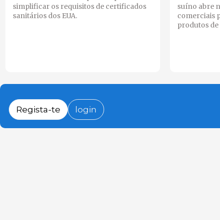
simplificar os requisitos de certificados
suíno abre 
sanitários dos EUA.
comerciais 
produtos de 
Regista-te
login