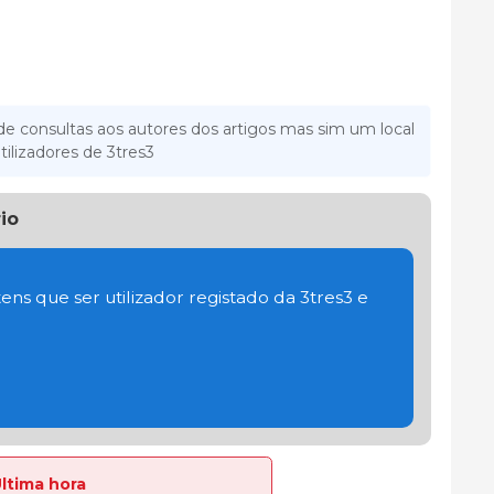
e consultas aos autores dos artigos mas sim um local
tilizadores de 3tres3
io
ens que ser utilizador registado da 3tres3 e
Última hora