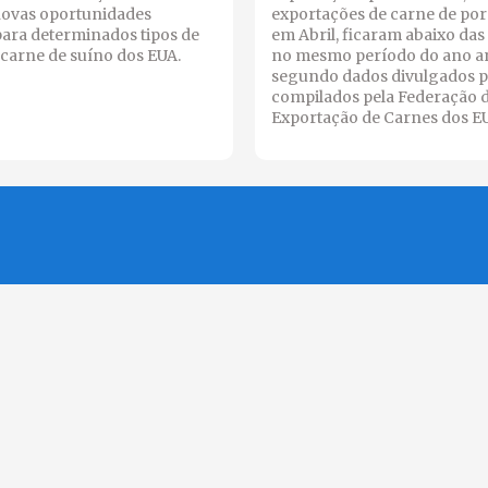
novas oportunidades
exportações de carne de por
para determinados tipos de
em Abril, ficaram abaixo das
carne de suíno dos EUA.
no mesmo período do ano an
segundo dados divulgados p
compilados pela Federação 
Exportação de Carnes dos E