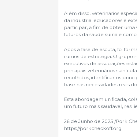
Além disso, veterinários especi
da indústria, educadores e ex
participar, a fim de obter uma 
futuros da saúde suína e como
Após a fase de escuta, foi for
rumos da estratégia. O grupo 
executivos de associações est
principais veterinários suiníco
recolhidos, identificar os princ
base nas necessidades reais do
Esta abordagem unificada, col
um futuro mais saudável, resili
26 de Junho de 2025 /Pork Che
https://porkcheckoff.org