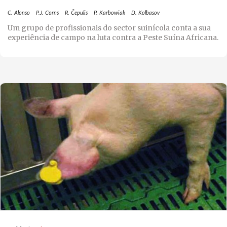
C. Alonso
P.J. Corns
R. Čepulis
P. Karbowiak
D. Kolbasov
Um grupo de profissionais do sector suinícola conta a sua
experiência de campo na luta contra a Peste Suína Africana.