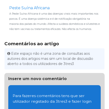
Peste Suína Africana
A Peste Suína Africana é uma das doenças virais mais importantes nos
porcos. É uma doença sistémica e é de notificação obrigatória na
maioria dos países do mundo. Afecta a suídeos domésticos e silvestres e
não tem vacinas ou tratamentos eficazes. Não afecta os humanos.
Comentários ao artigo
Este espaço não é uma zona de consultas aos
autores dos artigos mas sim um local de discussão
aberto a todos os utilizadores de 3tres3
Insere um novo comentário
Para fazeres comentários tens que ser
utilizador registado da 3tres3 e fazer login