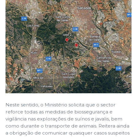
Neste sentido, o Ministério solicita que o sector
reforce todas as medidas de biossegurança e
vigilância nas explorações de suínos e javalis, bem
como durante o transporte de animais. Reitera ainda
a obrigação de comunicar quaisquer casos suspeitos