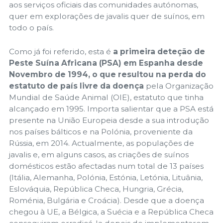
aos serviços oficiais das comunidades autónomas,
quer em explorações de javalis quer de suínos, em
todo o país.
Como já foi referido, esta é
a primeira deteção de
Peste Suína Africana (PSA) em Espanha desde
Novembro de 1994, o que resultou na perda do
estatuto de país livre da doença
pela Organização
Mundial de Saúde Animal (OIE), estatuto que tinha
alcançado em 1995. Importa salientar que a PSA está
presente na União Europeia desde a sua introdução
nos países bálticos e na Polónia, proveniente da
Rússia, em 2014. Actualmente, as populações de
javalis e, em alguns casos, as criações de suínos
domésticos estão afectadas num total de 13 países
(Itália, Alemanha, Polónia, Estónia, Letónia, Lituânia,
Eslováquia, República Checa, Hungria, Grécia,
Roménia, Bulgária e Croácia). Desde que a doença
chegou à UE, a Bélgica, a Suécia e a República Checa