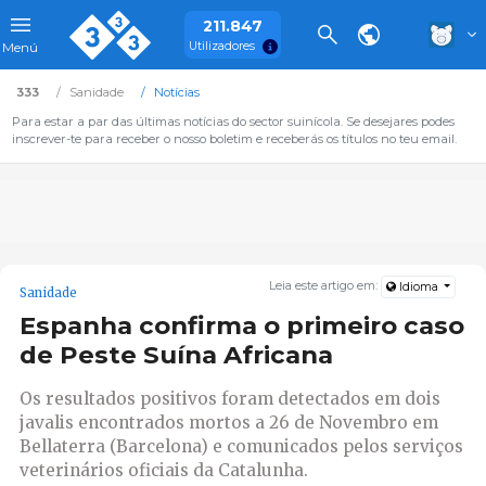
211.847
Utilizadores
Menú
333
Sanidade
Notícias
Para estar a par das últimas notícias do sector suinícola. Se desejares podes
inscrever-te para receber o nosso boletim e receberás os títulos no teu email.
Leia este artigo em:
Idioma
Sanidade
Espanha confirma o primeiro caso
de Peste Suína Africana
Os resultados positivos foram detectados em dois
javalis encontrados mortos a 26 de Novembro em
Bellaterra (Barcelona) e comunicados pelos serviços
veterinários oficiais da Catalunha.