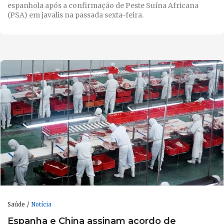
espanhola após a confirmação de Peste Suína Africana
(PSA) em javalis na passada sexta-feira.
Saúde
Notícia
Espanha e China assinam acordo de