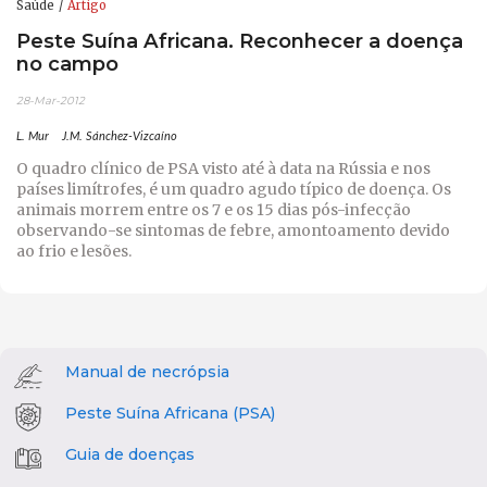
Saúde
Artigo
Peste Suína Africana. Reconhecer a doença
no campo
28-Mar-2012
L. Mur
J.M. Sánchez-Vizcaíno
O quadro clínico de PSA visto até à data na Rússia e nos
países limítrofes, é um quadro agudo típico de doença. Os
animais morrem entre os 7 e os 15 dias pós-infecção
observando-se sintomas de febre, amontoamento devido
ao frio e lesões.
Manual de necrópsia
Peste Suína Africana (PSA)
Guia de doenças