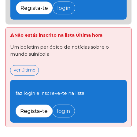
Regista-te
login
Não estás inscrito na lista Última hora
Um boletim periódico de notícias sobre o
mundo suinícola
ver último
faz login e inscreve-te na lista
Regista-te
login