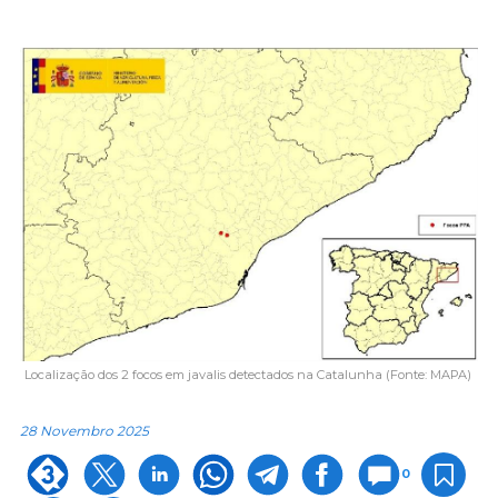
Localização dos 2 focos em javalis detectados na Catalunha (Fonte: MAPA)
28 Novembro 2025
0