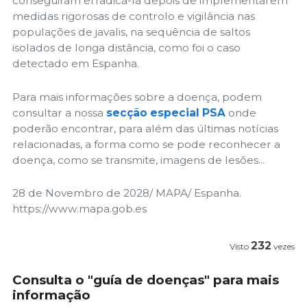
conseguiram erradicá-la depois de implementarem
medidas rigorosas de controlo e vigilância nas
populações de javalis, na sequência de saltos
isolados de longa distância, como foi o caso
detectado em Espanha.
Para mais informações sobre a doença, podem
consultar a nossa
secção especial PSA
onde
poderão encontrar, para além das últimas notícias
relacionadas, a forma como se pode reconhecer a
doença, como se transmite, imagens de lesões...
28 de Novembro de 2028/ MAPA/ Espanha.
https://www.mapa.gob.es
232
Visto
vezes
Consulta o "guía de doenças" para mais
informação