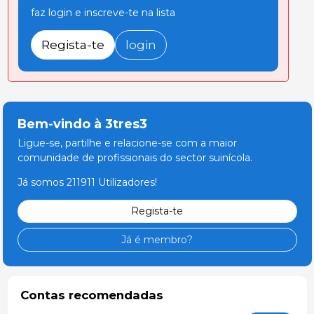
faz login e inscreve-te na lista
Regista-te
login
Bem-vindo à 3tres3
Ligue-se, partilhe e relacione-se com a maior
comunidade de profissionais do sector suinícola.
Já somos 211911 Utilizadores!
Regista-te
Já é membro?
Contas recomendadas