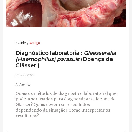
Saúde
Artigo
Diagnóstico laboratorial:
Glaesserella
(Haemophilus) parasuis
(Doença de
Glässer )
26-Jan-2022
A. Ramirez
Quais os métodos de diagnóstico laboratorial que
podem ser usados para diagnosticar a doença de
Glässer? Quais devem ser escolhidos
dependendo da situação? Como interpretar os
resultados?