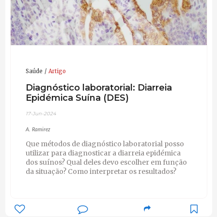
Grant Reviewer for Swine Health proposal (2007 –
Actualidad)
Grant Reviewer for Public Health proposals (2008 –
Actualidad)
Saúde
Artigo
Diagnóstico laboratorial: Diarreia
Epidémica Suína (DES)
17-Jun-2024
A. Ramirez
Que métodos de diagnóstico laboratorial posso
utilizar para diagnosticar a diarreia epidémica
dos suínos? Qual deles devo escolher em função
da situação? Como interpretar os resultados?