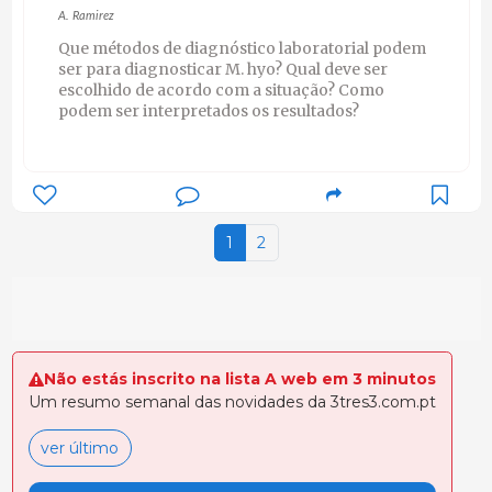
A. Ramirez
Que métodos de diagnóstico laboratorial podem
ser para diagnosticar M. hyo? Qual deve ser
escolhido de acordo com a situação? Como
podem ser interpretados os resultados?
1
2
Não estás inscrito na lista A web em 3 minutos
Um resumo semanal das novidades da 3tres3.com.pt
ver último