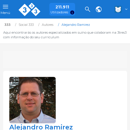
211.911
Utilizadores
Menú
333
Social 333
Autores
Alejandro Ramirez
Aqui encontrarás os autores especializados em suíno que colaboram na 3tres3
com informação do seu curriculum
Alejandro Ramirez