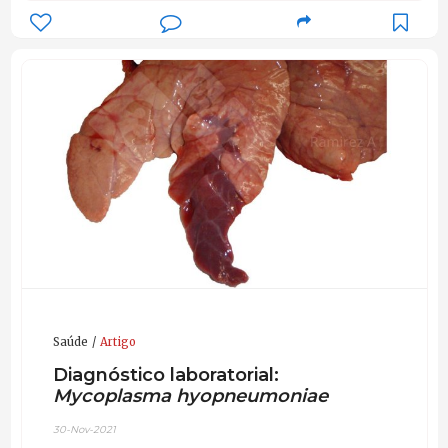
Saúde
Artigo
Diagnóstico laboratorial:
Mycoplasma hyopneumoniae
30-Nov-2021