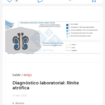
1
Saúde
Artigo
Diagnóstico laboratorial: Rinite
atrófica
17-Abr-2023
A. Ramirez