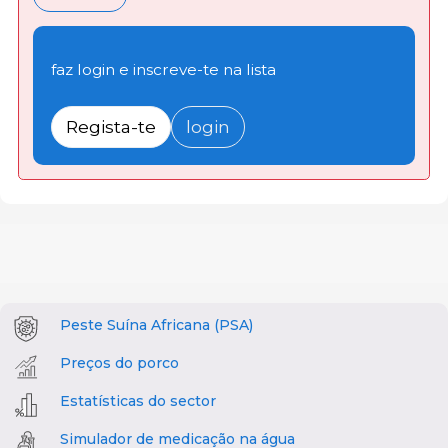
faz login e inscreve-te na lista
Regista-te
login
Peste Suína Africana (PSA)
Preços do porco
Estatísticas do sector
Simulador de medicação na água