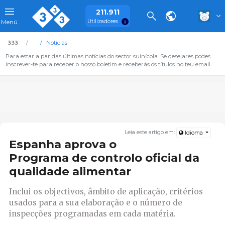
211.911
Utilizadores
Menú
333
Notícias
Para estar a par das últimas notícias do sector suinícola. Se desejares podes
inscrever-te para receber o nosso boletim e receberás os títulos no teu email.
Leia este artigo em:
Idioma
Espanha aprova o
Programa de controlo oficial da
qualidade alimentar
Inclui os objectivos, âmbito de aplicação, critérios
usados para a sua elaboração e o número de
inspecções programadas em cada matéria.