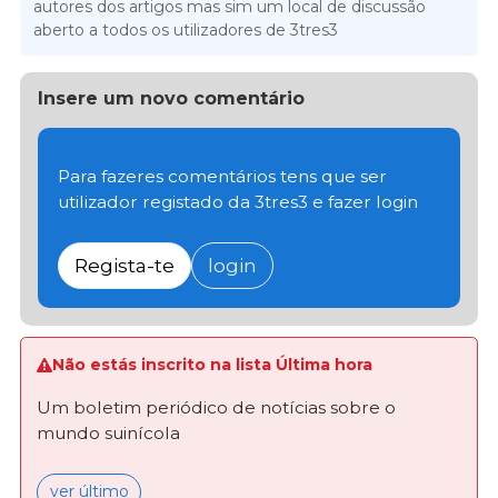
autores dos artigos mas sim um local de discussão
aberto a todos os utilizadores de 3tres3
Insere um novo comentário
Para fazeres comentários tens que ser
utilizador registado da 3tres3 e fazer login
Regista-te
login
Não estás inscrito na lista Última hora
Um boletim periódico de notícias sobre o
mundo suinícola
ver último