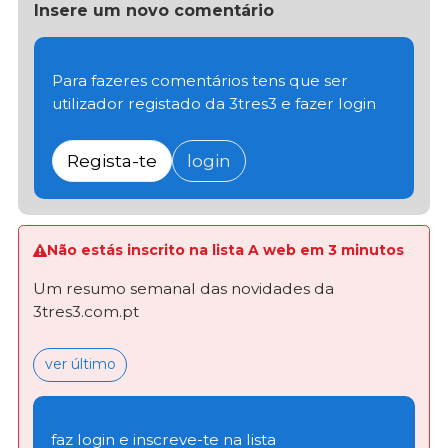
Insere um novo comentário
Para fazeres comentários tens que ser
utilizador registado da 3tres3 e fazer login
Regista-te
login
Não estás inscrito na lista A web em 3 minutos
Um resumo semanal das novidades da
3tres3.com.pt
ver último
faz login e inscreve-te na lista