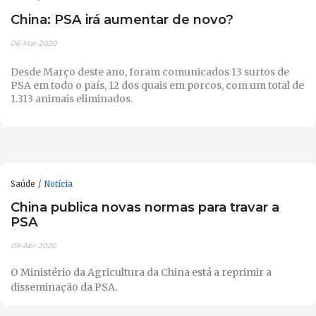
China: PSA irá aumentar de novo?
06-Mai-2020
Desde Março deste ano, foram comunicados 13 surtos de
PSA em todo o país, 12 dos quais em porcos, com um total de
1.313 animais eliminados.
Saúde
Notícia
China publica novas normas para travar a
PSA
09-Abr-2020
O Ministério da Agricultura da China está a reprimir a
disseminação da PSA.