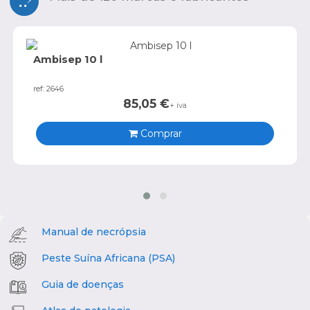
Ambisep 10 l
ref: 2646
85,05
€
+ iva
Comprar
Manual de necrópsia
Peste Suína Africana (PSA)
Guia de doenças