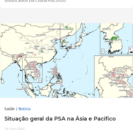
notificados na China em 2020.
Saúde
Notícia
Situação geral da PSA na Ásia e Pacífico
04-Jun-2020