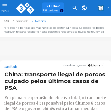
211.847
Utilizadores
Menú
333
Sanidade
Notícias
Para estar a par das últimas notícias do sector suinícola. Se desejares podes
inscrever-te para receber o nosso boletim e receberás os títulos no teu email.
Leia este artigo em:
Idioma
Sanidade
China: transporte ilegal de porcos
culpado pelos últimos casos de
PSA
Em plena recuperação do efectivo total, o transporte
ilegal de porcos é responsável pelos últimos 8 casos
de PSA e o governo chinês está a tomar medidas.