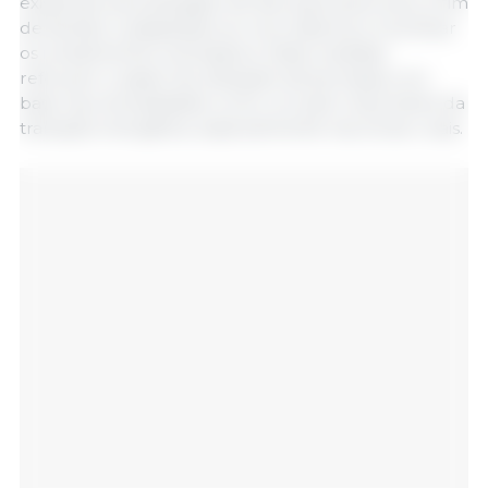
existentes será alargado de dez para doze anos, a fim
de facilitar a adaptação ao novo sistema e incentivar
os investimentos necessários. Estas medidas
reforçam o papel da utilização da biomassa com
base nas necessidades como um pilar importante da
transição energética, especialmente nas zonas rurais.