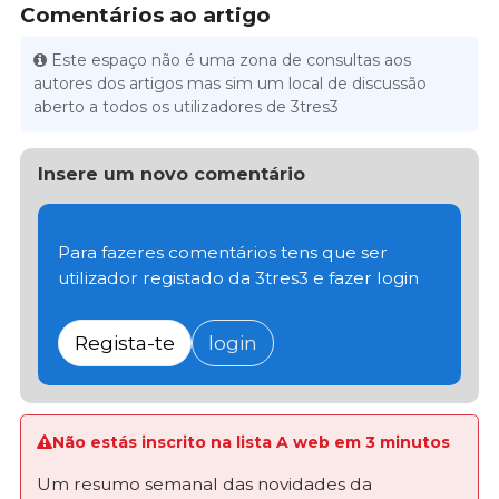
Comentários ao artigo
Este espaço não é uma zona de consultas aos
autores dos artigos mas sim um local de discussão
aberto a todos os utilizadores de 3tres3
Insere um novo comentário
Para fazeres comentários tens que ser
utilizador registado da 3tres3 e fazer login
Regista-te
login
Não estás inscrito na lista A web em 3 minutos
Um resumo semanal das novidades da