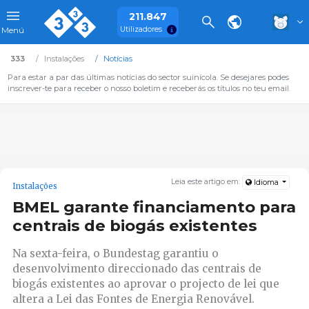
211.847
Utilizadores
Menú
333
Instalações
Notícias
Para estar a par das últimas notícias do sector suinícola. Se desejares podes
inscrever-te para receber o nosso boletim e receberás os títulos no teu email.
Leia este artigo em:
Idioma
Instalações
BMEL garante financiamento para
centrais de biogás existentes
Na sexta-feira, o Bundestag garantiu o
desenvolvimento direccionado das centrais de
biogás existentes ao aprovar o projecto de lei que
altera a Lei das Fontes de Energia Renovável.