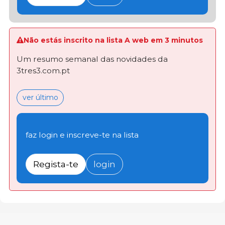
Não estás inscrito na lista A web em 3 minutos
Um resumo semanal das novidades da
3tres3.com.pt
ver último
faz login e inscreve-te na lista
Regista-te
login