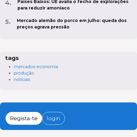
Países Baixos: UE avalia o fecho de explorações
para reduzir amoníaco
Mercado alemão do porco em julho: queda dos
preços agrava pressão
tags
mercados-economia
produção
notícias
Regista-te
login