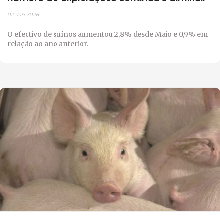
02-Jan-2026
O efectivo de suínos aumentou 2,8% desde Maio e 0,9% em
relação ao ano anterior.