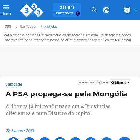
211.911
Utilizadores
Menú
333
Sanidade
Notícias
Para estar a par das últimas notícias do sector suinícola. Se desejares podes
inscrever-te para receber o nosso boletim e receberás os títulos no teu email.
Leia este artigo em:
Idioma
Sanidade
A PSA propaga-se pela Mongólia
A doença já foi confirmada em 4 Províncias
diferentes e num Distrito da capital.
22 Janeiro 2019