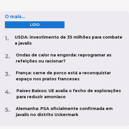
O mais...
LIDO
USDA: investimento de 35 milhões para combate
a javalis
Ondas de calor na engorda: reprogramar as
refeições ou racionar?
França: carne de porco está a reconquistar
espaço nos pratos franceses
Países Baixos: UE avalia o fecho de explorações
para reduzir amoníaco
Alemanha: PSA oficialmente confirmada em
javalis no distrito Uckermark