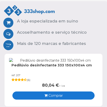
A loja especializada em suíno
Acoselhamento e serviço técnico
Mais de 120 marcas e fabricantes
Pedilúvio desinfectante 333 150x100x4 cm
ref: 207
(
6
)
80,04
€
+ iva
Comprar