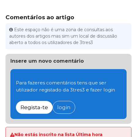
Comentários ao artigo
Este espaço não é uma zona de consultas aos
autores dos artigos mas sim um local de discussão
aberto a todos os utilizadores de 3tres3
Insere um novo comentário
Para fazeres comentários tens que ser
utilizador registado da 3tres3 e fazer login
Regista-te
login
Não estás inscrito na lista Última hora