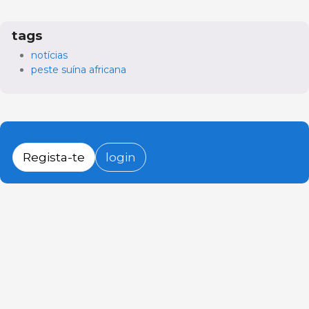
tags
notícias
peste suína africana
Regista-te
login