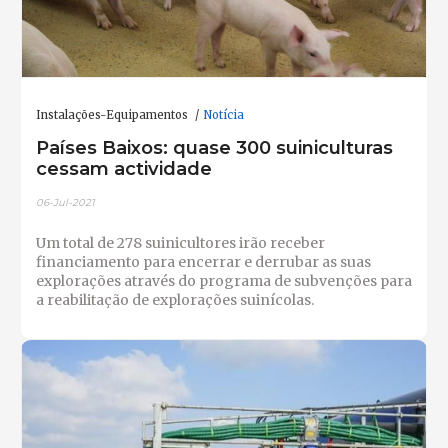
Instalações-Equipamentos
Notícia
Países Baixos: quase 300 suiniculturas
cessam actividade
06-Jul-2021
Um total de 278 suinicultores irão receber
financiamento para encerrar e derrubar as suas
explorações através do programa de subvenções para
a reabilitação de explorações suinícolas.