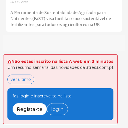
26-Fev-2019
A Ferramenta de Sustentabilidade Agrícola para
Nutrientes (FaST) visa facilitar o uso sustentável de
fertilizantes para todos os agricultores na UE.
Não estás inscrito na lista A web em 3 minutos
Um resumo semanal das novidades da 3tres3.com.pt
ver último
faz login e inscreve-te na lista
Regista-te
login