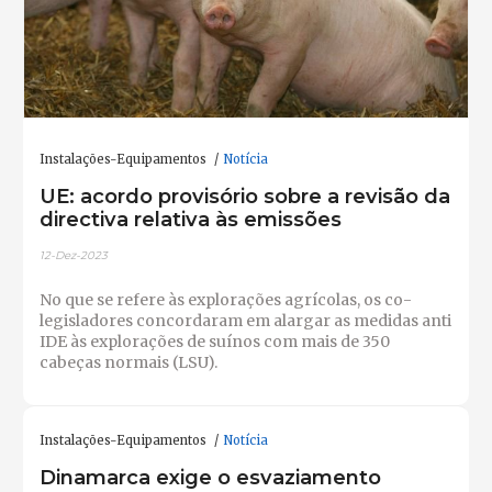
Instalações-Equipamentos
Notícia
UE: acordo provisório sobre a revisão da
directiva relativa às emissões
12-Dez-2023
No que se refere às explorações agrícolas, os co-
legisladores concordaram em alargar as medidas anti
IDE às explorações de suínos com mais de 350
cabeças normais (LSU).
Instalações-Equipamentos
Notícia
Dinamarca exige o esvaziamento