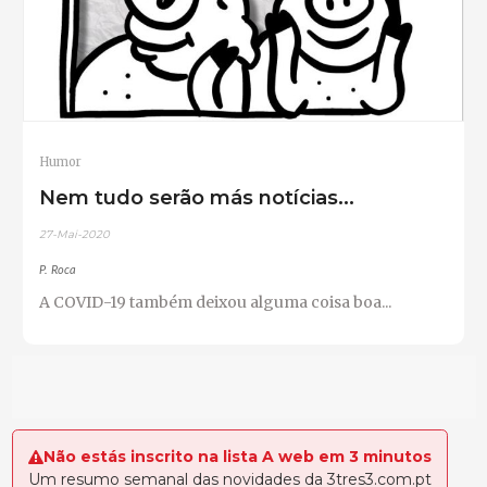
Humor
Nem tudo serão más notícias...
27-Mai-2020
P. Roca
A COVID-19 também deixou alguma coisa boa...
Não estás inscrito na lista A web em 3 minutos
Um resumo semanal das novidades da 3tres3.com.pt