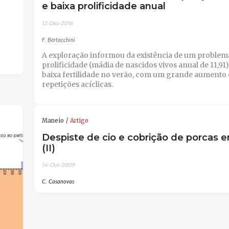
e baixa prolificidade anual
12-Dez-2016
F. Bertacchini
A exploração informou da existência de um problema
prolificidade (mádia de nascidos vivos anual de 11,91)
baixa fertilidade no verão, com um grande aumento 
repetições acíclicas.
Maneio
Artigo
Despiste de cio e cobrição de porcas e
(II)
14-Out-2009
C. Casanovas