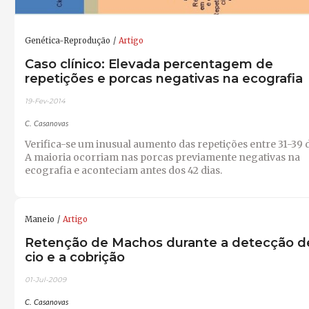
Genética-Reprodução
Artigo
Caso clínico: Elevada percentagem de
repetições e porcas negativas na ecografia
19-Fev-2014
C. Casanovas
Verifica-se um inusual aumento das repetições entre 31-39 d
A maioria ocorriam nas porcas previamente negativas na
ecografia e aconteciam antes dos 42 dias.
Maneio
Artigo
Retenção de Machos durante a detecção d
cio e a cobrição
01-Jul-2009
C. Casanovas