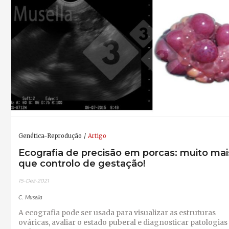
Genética-Reprodução
Artigo
Ecografia de precisão em porcas: muito mai
que controlo de gestação!
15-Dez-2021
C. Musella
A ecografia pode ser usada para visualizar as estruturas
ováricas, avaliar o estado puberal e diagnosticar patologias