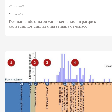
19-Fev-2018
M. Forcadell
Desmamando uma ou várias semanas em parques
conseguimos ganhar uma semana de espaço.