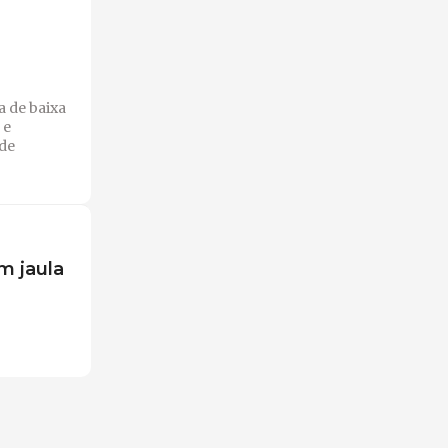
 de baixa
 e
de
m jaula