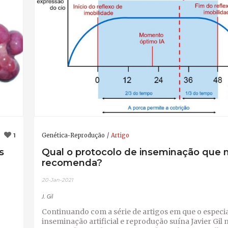
Genética-Reprodução
Artigo
1
s
Qual o protocolo de inseminação que
recomenda?
20-Jan-2021
J. Gil
Continuando com a série de artigos em que o especia
inseminação artificial e reprodução suína Javier Gil 