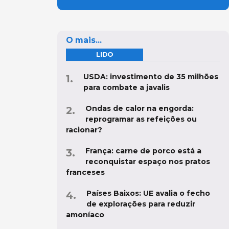
O mais...
LIDO
USDA: investimento de 35 milhões
para combate a javalis
Ondas de calor na engorda:
reprogramar as refeições ou
racionar?
França: carne de porco está a
reconquistar espaço nos pratos
franceses
Países Baixos: UE avalia o fecho
de explorações para reduzir
amoníaco