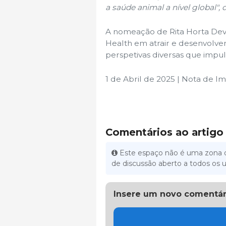
a saúde animal a nível global",
A nomeação de Rita Horta De
Health em atrair e desenvolve
perspetivas diversas que impul
1 de Abril de 2025 | Nota de 
Comentários ao artigo
Este espaço não é uma zona d
de discussão aberto a todos os u
Insere um novo comentár