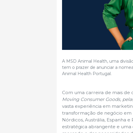
A MSD Animal Health, uma divisão 
tem o prazer de anunciar a nome
Animal Health Portugal.
Com uma carreira de mais de 
Moving Consumer Goods, pelas 
vasta experiência em marketin
transformação de negócio em m
Nórdicos, Austrália, Espanha e 
estratégica abrangente e uma