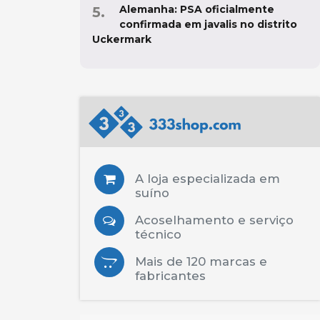
Alemanha: PSA oficialmente
confirmada em javalis no distrito
Uckermark
A loja especializada em
suíno
Acoselhamento e serviço
técnico
Mais de 120 marcas e
fabricantes