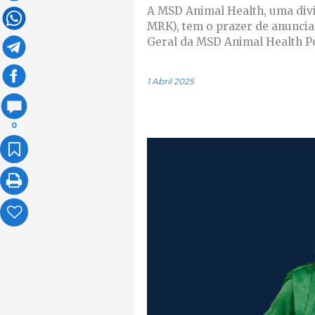
A MSD Animal Health, uma divis
MRK), tem o prazer de anunci
Geral da MSD Animal Health P
1 Abril 2025
0