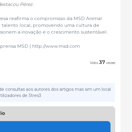
 destacou Pérez.
vesa reafirma o compromisso da MSD Animal
r talento local, promovendo uma cultura de
sionem a inovação e o crescimento sustentável.
Imprensa MSD | http://www.msd.com
37
Visto
vezes
e consultas aos autores dos artigos mas sim um local
tilizadores de 3tres3
io