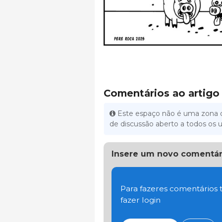
Comentários ao artigo
Este espaço não é uma zona d
de discussão aberto a todos os u
Insere um novo comentár
Para fazeres comentários t
fazer login