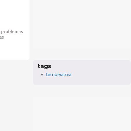
s problemas
as
tags
temperatura