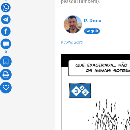
pessoal também).
P. Roca
Seguir
9 Julho 2025
0