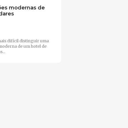
ões modernas de
ndares
ais difícil distinguir uma
moderna de um hotel de
...