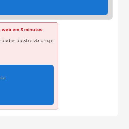
 A web em 3 minutos
dades da 3tres3.com.pt
sta