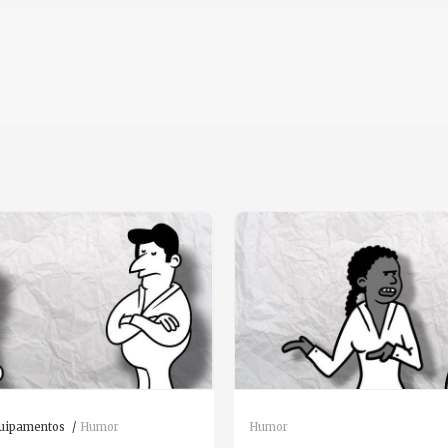
quipamentos
Humor
Humor