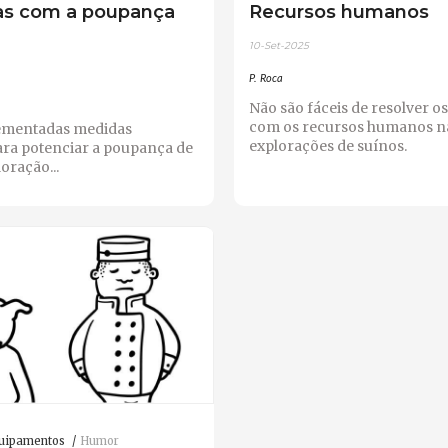
as com a poupança
Recursos humanos
10-Set-2025
P. Roca
Não são fáceis de resolver o
com os recursos humanos n
ementadas medidas
explorações de suínos.
para potenciar a poupança de
oração...
quipamentos
Humor