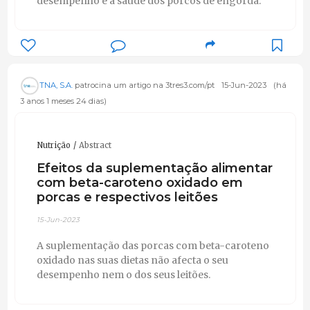
desempenho e a saúde dos porcos de engorda.
TNA, S.A.
patrocina um artigo na 3tres3.com/pt
15-Jun-2023
(há
3 anos 1 meses 24 dias)
Nutrição
Abstract
Efeitos da suplementação alimentar
com beta-caroteno oxidado em
porcas e respectivos leitões
15-Jun-2023
A suplementação das porcas com beta-caroteno
oxidado nas suas dietas não afecta o seu
desempenho nem o dos seus leitões.