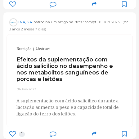
TNA, S.A.
patrocina um artigo na 3tres3.com/pt
01-Jun-2023
(há
3 anos 2 meses 7 dias)
Nutrição
Abstract
Efeitos da suplementação com
ácido salicílico no desempenho e
nos metabolitos sanguíneos de
porcas e leitões
01-Jun-2023
A suplementação com ácido salicílico durante a
lactação aumenta o peso e a capacidade total de
ligação do ferro dos leitões.
1