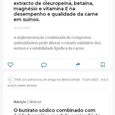
extracto de oleuropeína, betaína,
magnésio e vitamina E na
desempenho e qualidade da carne
em suínos.
26-Jan-2023
A suplementação combinada de compostos
antioxidantes pode alterar o estado oxidativo dos
suínos e a estabilidade lipídica da carne.
TNA, S.A.
patrocina um artigo na 3tres3.com/pt
11-Jan-2023
(há 3
anos 6 meses 28 dias)
Nutrição
Abstract
O butirato sódico combinado com