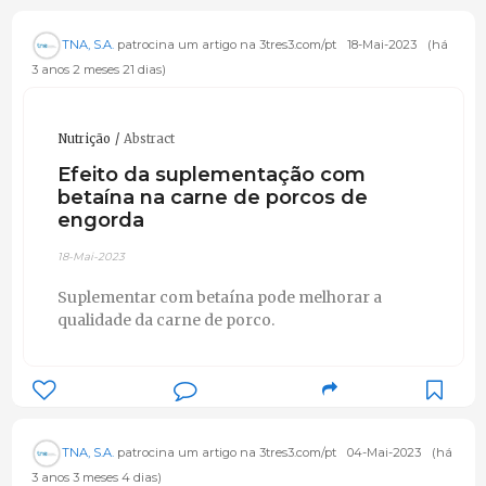
TNA, S.A.
patrocina um artigo na 3tres3.com/pt
18-Mai-2023
(há
3 anos 2 meses 21 dias)
Nutrição
Abstract
Efeito da suplementação com
betaína na carne de porcos de
engorda
18-Mai-2023
Suplementar com betaína pode melhorar a
qualidade da carne de porco.
TNA, S.A.
patrocina um artigo na 3tres3.com/pt
04-Mai-2023
(há
3 anos 3 meses 4 dias)