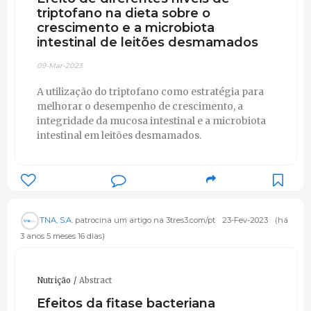
triptofano na dieta sobre o
crescimento e a microbiota
intestinal de leitões desmamados
09-Mar-2023
A utilização do triptofano como estratégia para
melhorar o desempenho de crescimento, a
integridade da mucosa intestinal e a microbiota
intestinal em leitões desmamados.
TNA, S.A.
patrocina um artigo na 3tres3.com/pt
23-Fev-2023
(há
3 anos 5 meses 16 dias)
Nutrição
Abstract
Efeitos da fitase bacteriana