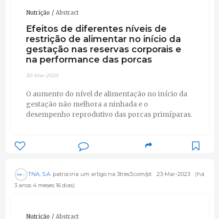
Nutrição
Abstract
Efeitos de diferentes níveis de
restrição de alimentar no início da
gestação nas reservas corporais e
na performance das porcas
30-Mar-2023
O aumento do nível de alimentação no início da
gestação não melhora a ninhada e o
desempenho reprodutivo das porcas primíparas.
TNA, S.A.
patrocina um artigo na 3tres3.com/pt
23-Mar-2023
(há
3 anos 4 meses 16 dias)
Nutrição
Abstract