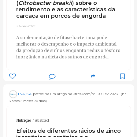
(
Citrobacter braakii
) sobre o
rendimento e as características da
carcaça em porcos de engorda
23-Fev-2023
A suplementação de fitase bacteriana pode
melhorar o desempenho e o impacto ambiental
da produção de suínos enquanto reduz o fósforo
inorgânico na dieta dos suínos de engorda.
TNA, S.A.
patrocina um artigo na 3tres3.com/pt
09-Fev-2023
(há
3 anos 5 meses 30 dias)
Nutrição
Abstract
Efeitos de diferentes rácios de zinco