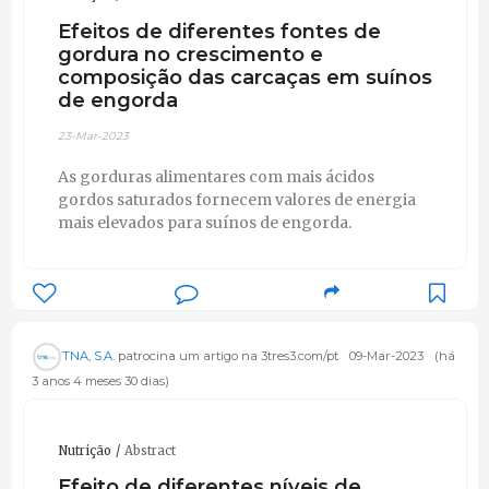
Efeitos de diferentes fontes de
gordura no crescimento e
composição das carcaças em suínos
de engorda
23-Mar-2023
As gorduras alimentares com mais ácidos
gordos saturados fornecem valores de energia
mais elevados para suínos de engorda.
TNA, S.A.
patrocina um artigo na 3tres3.com/pt
09-Mar-2023
(há
3 anos 4 meses 30 dias)
Nutrição
Abstract
Efeito de diferentes níveis de