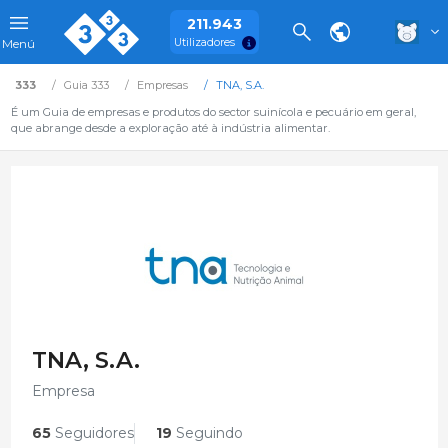
211.943
Utilizadores
Menú
333
Guia 333
Empresas
TNA, S.A.
É um Guia de empresas e produtos do sector suinícola e pecuário em geral,
que abrange desde a exploração até à indústria alimentar.
TNA, S.A.
Empresa
65
Seguidores
19
Seguindo