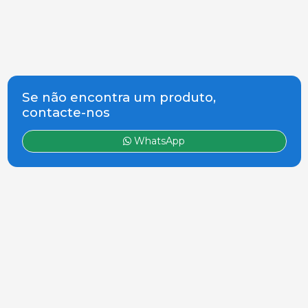
Se não encontra um produto,
contacte-nos
WhatsApp