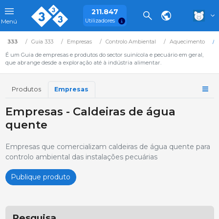
211.847
Utilizadores
Menú
333
Guia 333
Empresas
Controlo Ambiental
Aquecimento
É um Guia de empresas e produtos do sector suinícola e pecuário em geral,
que abrange desde a exploração até à indústria alimentar.
Produtos
Empresas
Empresas - Caldeiras de água
quente
Empresas que comercializam caldeiras de água quente para
controlo ambiental das instalações pecuárias
Publique produto
Pesquisa