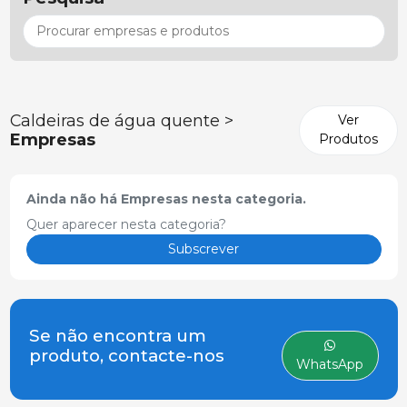
Caldeiras de água quente >
Ver
Empresas
Produtos
Ainda não há Empresas nesta categoria.
Quer aparecer nesta categoria?
Subscrever
Se não encontra um
produto, contacte-nos
WhatsApp