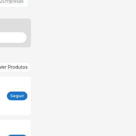
2
Empresas
Ver Produtos
Seguir