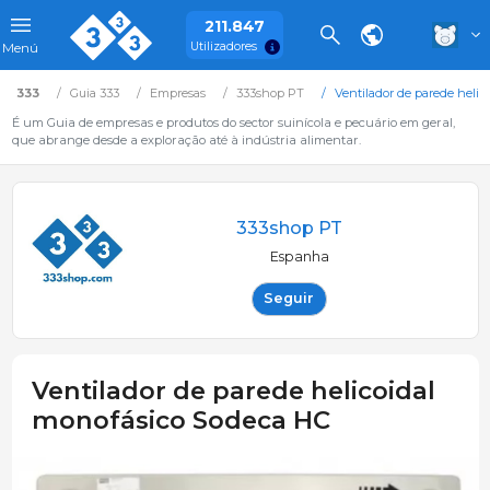
211.847
Utilizadores
Menú
333
Guia 333
Empresas
333shop PT
Ventilador de parede heli
É um Guia de empresas e produtos do sector suinícola e pecuário em geral,
que abrange desde a exploração até à indústria alimentar.
333shop PT
Espanha
Seguir
Ventilador de parede helicoidal
monofásico Sodeca HC