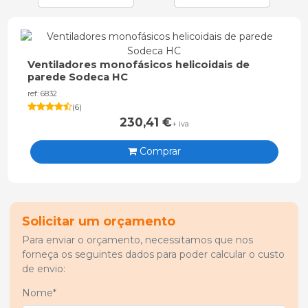
Ventiladores monofásicos helicoidais de
parede Sodeca HC
ref: 6832
(
6
)
230,41
€
+ iva
Comprar
Solicitar um orçamento
Para enviar o orçamento, necessitamos que nos
forneça os seguintes dados para poder calcular o custo
de envio:
Nome*