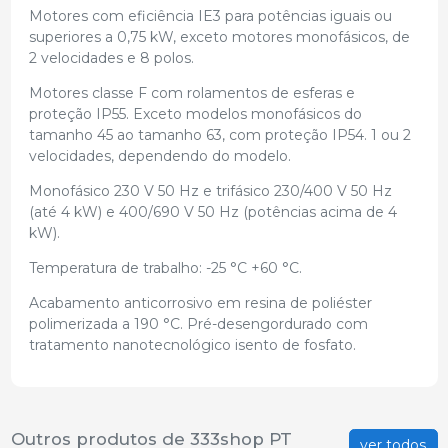
Motores com eficiência IE3 para potências iguais ou
superiores a 0,75 kW, exceto motores monofásicos, de
2 velocidades e 8 polos.
Motores classe F com rolamentos de esferas e
proteção IP55. Exceto modelos monofásicos do
tamanho 45 ao tamanho 63, com proteção IP54. 1 ou 2
velocidades, dependendo do modelo.
Monofásico 230 V 50 Hz e trifásico 230/400 V 50 Hz
(até 4 kW) e 400/690 V 50 Hz (potências acima de 4
kW).
Temperatura de trabalho: -25 °C +60 °C.
Acabamento anticorrosivo em resina de poliéster
polimerizada a 190 °C. Pré-desengordurado com
tratamento nanotecnológico isento de fosfato.
Outros produtos de 333shop PT
ver todos