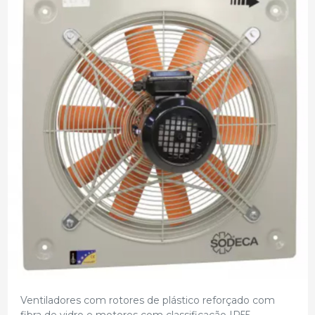
Ventiladores com rotores de plástico reforçado com
fibra de vidro e motores com classificação IP55.