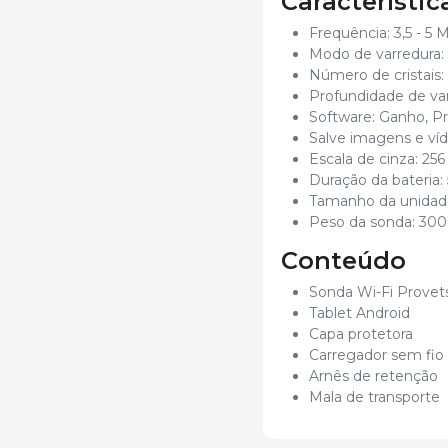
Característic
Frequência: 3,5 - 5
Modo de varredura:
Número de cristais: 
Profundidade de va
Software: Ganho, P
Salve imagens e víd
Escala de cinza: 256 
Duração da bateria: 
Tamanho da unidade
Peso da sonda: 300
Conteúdo
Sonda Wi-Fi Provet
Tablet Android
Capa protetora
Carregador sem fio
Arnês de retenção
Mala de transporte