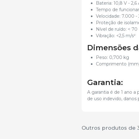
Bateria: 10,8 V - 2,6 
Tempo de funcionam
Velocidade: 7.000 -
Proteção de isolame
Nível de ruído: < 70
Vibração: <2,5 m/s²
Dimensões da
Peso: 0,700 kg
Comprimento (mm)
Garantia:
A garantia é de 1 ano a
de uso indevido, danos 
Outros produtos de 