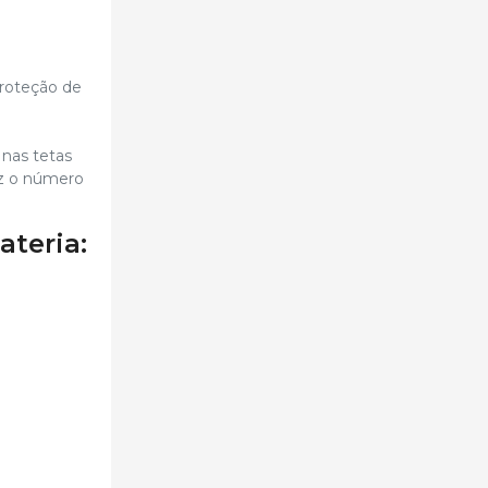
proteção de
 nas tetas
uz o número
ateria: