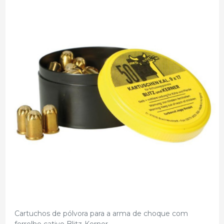
Cartuchos de pólvora para a arma de choque com
ferrolho cativo Blitz-Kerner.