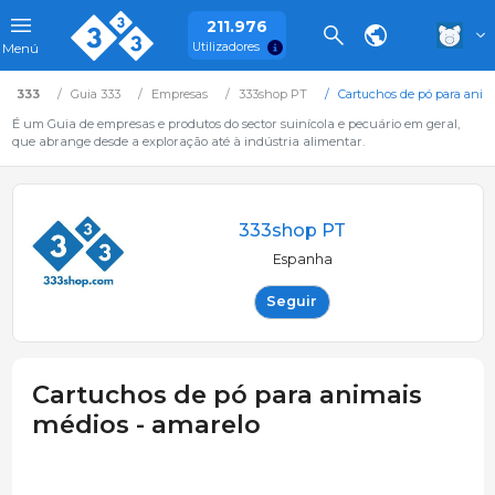
211.976
Utilizadores
Menú
333
Guia 333
Empresas
333shop PT
Cartuchos de pó para anim
É um Guia de empresas e produtos do sector suinícola e pecuário em geral,
que abrange desde a exploração até à indústria alimentar.
333shop PT
Espanha
Seguir
Cartuchos de pó para animais
médios - amarelo